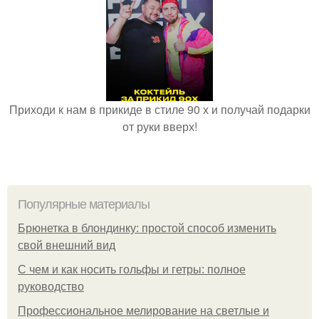
Приходи к нам в прикиде в стиле 90 х и получай подарки
от руки вверх!
Популярные материалы
Брюнетка в блондинку: простой способ изменить
свой внешний вид
С чем и как носить гольфы и гетры: полное
руководство
Профессиональное мелирование на светлые и