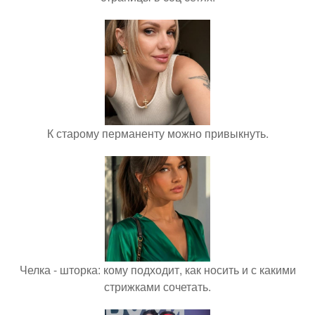
К старому перманенту можно привыкнуть.
Челка - шторка: кому подходит, как носить и с какими
стрижками сочетать.