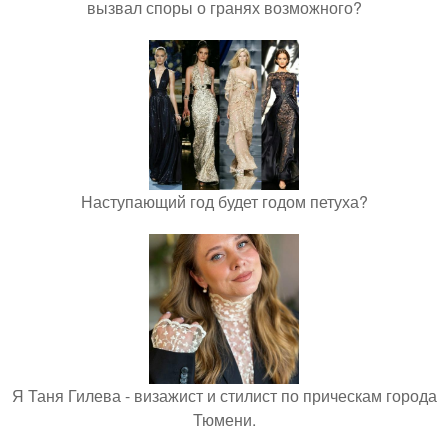
вызвал споры о гранях возможного?
Наступающий год будет годом петуха?
Я Таня Гилева - визажист и стилист по прическам города
Тюмени.