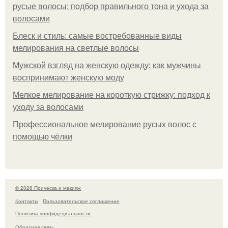
русые волосы: подбор правильного тона и ухода за
волосами
Блеск и стиль: самые востребованные виды
мелирования на светлые волосы
Мужской взгляд на женскую одежду: как мужчины
воспринимают женскую моду
Мелкое мелирование на короткую стрижку: подход к
уходу за волосами
Профессиональное мелирование русых волос с
помощью чёлки
© 2026 Прическа и макияж
Контакты
Пользовательское соглашение
Политика конфидециальности
Обратная связь