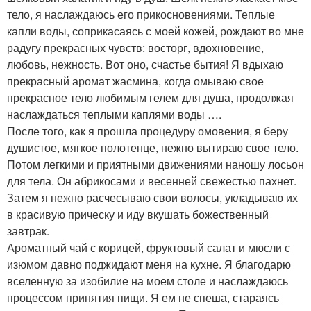
тело, я наслаждаюсь его прикосновениями. Теплые
капли воды, соприкасаясь с моей кожей, рождают во мне
радугу прекрасных чувств: восторг, вдохновение,
любовь, нежность. Вот оно, счастье бытия! Я вдыхаю
прекрасный аромат жасмина, когда омываю свое
прекрасное тело любимым гелем для душа, продолжая
наслаждаться теплыми каплями воды ….
После того, как я прошла процедуру омовения, я беру
душистое, мягкое полотенце, нежно вытираю свое тело.
Потом легкими и приятными движениями наношу лосьон
для тела. Он абрикосами и весенней свежестью пахнет.
Затем я нежно расчесываю свои волосы, укладываю их
в красивую прическу и иду вкушать божественный
завтрак.
Ароматный чай с корицей, фруктовый салат и мюсли с
изюмом давно поджидают меня на кухне. Я благодарю
вселенную за изобилие на моем столе и наслаждаюсь
процессом принятия пищи. Я ем не спеша, стараясь