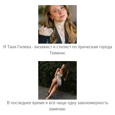
Я Таня Гилева - визажист и стилист по прическам города
Тюмени.
В последнее время я всё чаще одну закономерность
замечаю.