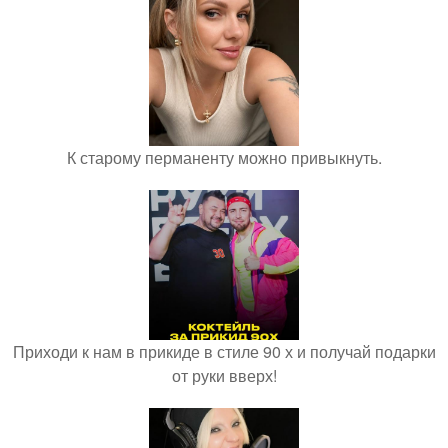
К старому перманенту можно привыкнуть.
Приходи к нам в прикиде в стиле 90 х и получай подарки
от руки вверх!