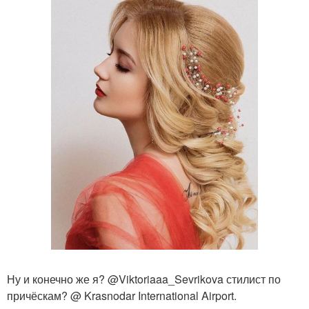
Ну и конечно же я? @Viktoriaaa_Sevrikova стилист по
причёскам? @ Krasnodar International Airport.