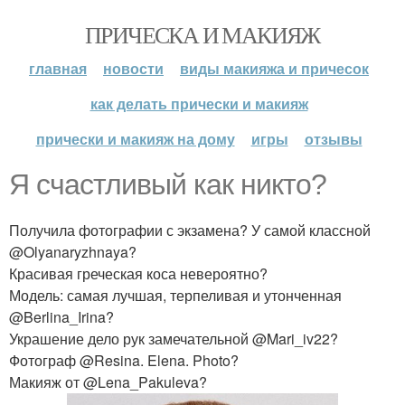
ПРИЧЕСКА И МАКИЯЖ
главная
новости
виды макияжа и причесок
как делать прически и макияж
прически и макияж на дому
игры
отзывы
Я счастливый как никто?
Получила фотографии с экзамена? У самой классной
@Olyanaryzhnaya?
Красивая греческая коса невероятно?
Модель: самая лучшая, терпеливая и утонченная
@Berlina_Irina?
Украшение дело рук замечательной @Mari_iv22?
Фотограф @Resina. Elena. Photo?
Макияж от @Lena_Pakuleva?