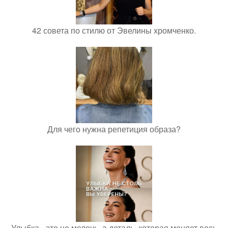
42 совета по стилю от Эвелины хромченко.
Для чего нужна репетиция образа?
Улыбка - это не мелочь, а деталь, которая меняет весь