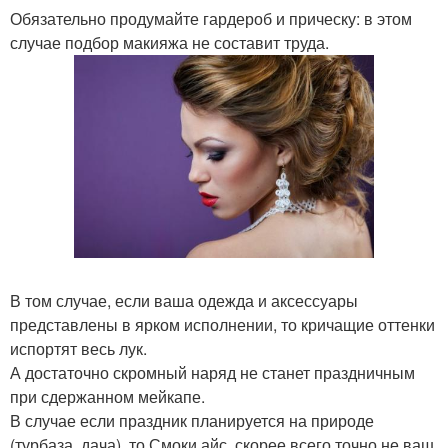
Обязательно продумайте гардероб и прическу: в этом
случае подбор макияжа не составит труда.
В том случае, если ваша одежда и аксессуары
представлены в ярком исполнении, то кричащие оттенки
испортят весь лук.
А достаточно скромный наряд не станет праздничным
при сдержанном мейкапе.
В случае если праздник планируется на природе
(турбаза, дача), то Смоки айс, скорее всего точно не ваш