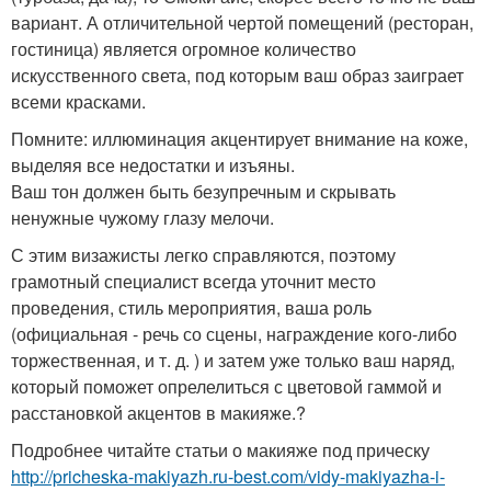
вариант. А отличительной чертой помещений (ресторан,
гостиница) является огромное количество
искусственного света, под которым ваш образ заиграет
всеми красками.
Помните: иллюминация акцентирует внимание на коже,
выделяя все недостатки и изъяны.
Ваш тон должен быть безупречным и скрывать
ненужные чужому глазу мелочи.
С этим визажисты легко справляются, поэтому
грамотный специалист всегда уточнит место
проведения, стиль мероприятия, ваша роль
(официальная - речь со сцены, награждение кого-либо
торжественная, и т. д. ) и затем уже только ваш наряд,
который поможет опрелелиться с цветовой гаммой и
расстановкой акцентов в макияже.?
Подробнее читайте статьи о макияже под прическу
http://pricheska-makiyazh.ru-best.com/vidy-makiyazha-i-