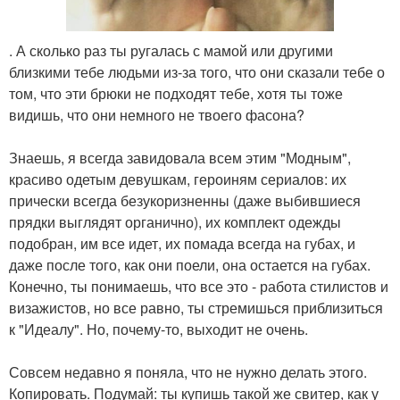
. А сколько раз ты ругалась с мамой или другими
близкими тебе людьми из-за того, что они сказали тебе о
том, что эти брюки не подходят тебе, хотя ты тоже
видишь, что они немного не твоего фасона?
Знаешь, я всегда завидовала всем этим "Модным",
красиво одетым девушкам, героиням сериалов: их
прически всегда безукоризненны (даже выбившиеся
прядки выглядят органично), их комплект одежды
подобран, им все идет, их помада всегда на губах, и
даже после того, как они поели, она остается на губах.
Конечно, ты понимаешь, что все это - работа стилистов и
визажистов, но все равно, ты стремишься приблизиться
к "Идеалу". Но, почему-то, выходит не очень.
Совсем недавно я поняла, что не нужно делать этого.
Копировать. Подумай: ты купишь такой же свитер, как у