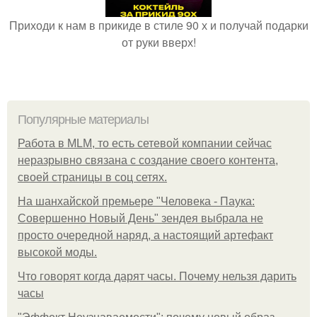
Приходи к нам в прикиде в стиле 90 х и получай подарки
от руки вверх!
Популярные материалы
Работа в MLM, то есть сетевой компании сейчас
неразрывно связана с создание своего контента,
своей страницы в соц сетях.
На шанхайской премьере "Человека - Паука:
Совершенно Новый День" зендея выбрала не
просто очередной наряд, а настоящий артефакт
высокой моды.
Что говорят когда дарят часы. Почему нельзя дарить
часы