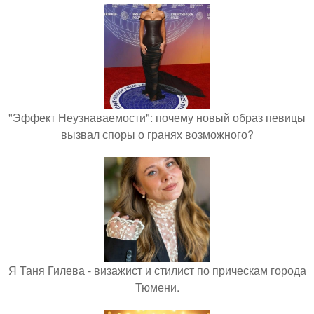
"Эффект Неузнаваемости": почему новый образ певицы
вызвал споры о гранях возможного?
Я Таня Гилева - визажист и стилист по прическам города
Тюмени.