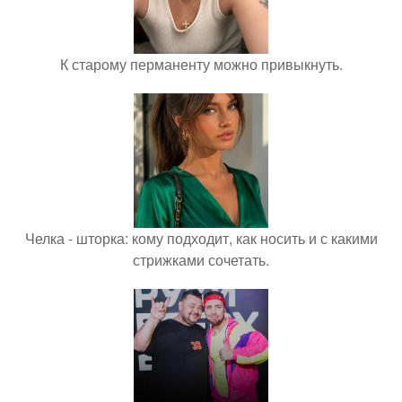
К старому перманенту можно привыкнуть.
Челка - шторка: кому подходит, как носить и с какими
стрижками сочетать.