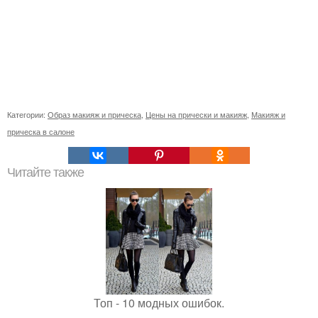
Категории:
Образ макияж и прическа
,
Цены на прически и макияж
,
Макияж и
прическа в салоне
Читайте также
Топ - 10 модных ошибок.