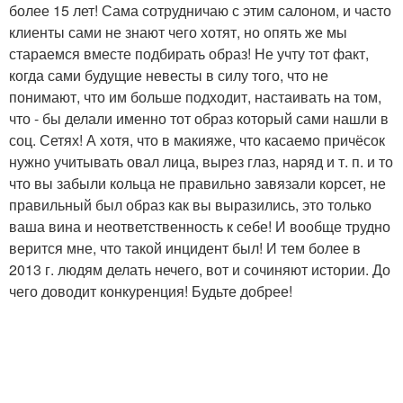
более 15 лет! Сама сотрудничаю с этим салоном, и часто
клиенты сами не знают чего хотят, но опять же мы
стараемся вместе подбирать образ! Не учту тот факт,
когда сами будущие невесты в силу того, что не
понимают, что им больше подходит, настаивать на том,
что - бы делали именно тот образ который сами нашли в
соц. Сетях! А хотя, что в макияже, что касаемо причёсок
нужно учитывать овал лица, вырез глаз, наряд и т. п. и то
что вы забыли кольца не правильно завязали корсет, не
правильный был образ как вы выразились, это только
ваша вина и неответственность к себе! И вообще трудно
верится мне, что такой инцидент был! И тем более в
2013 г. людям делать нечего, вот и сочиняют истории. До
чего доводит конкуренция! Будьте добрее!