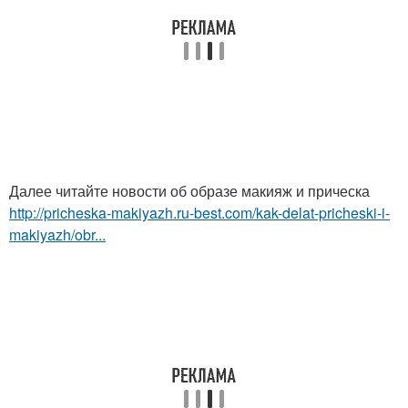
Далее читайте новости об образе макияж и прическа
http://pricheska-makiyazh.ru-best.com/kak-delat-pricheski-i-
makiyazh/obr...