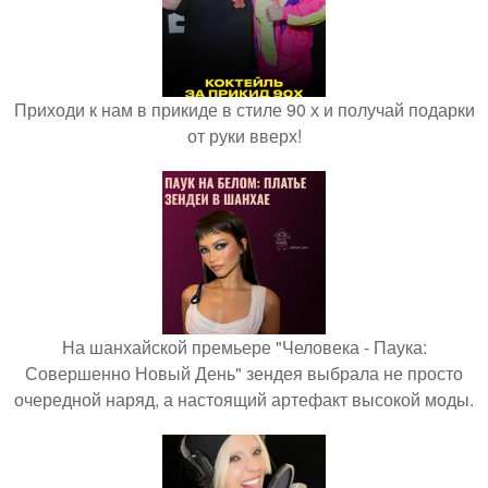
Приходи к нам в прикиде в стиле 90 х и получай подарки
от руки вверх!
На шанхайской премьере "Человека - Паука:
Совершенно Новый День" зендея выбрала не просто
очередной наряд, а настоящий артефакт высокой моды.