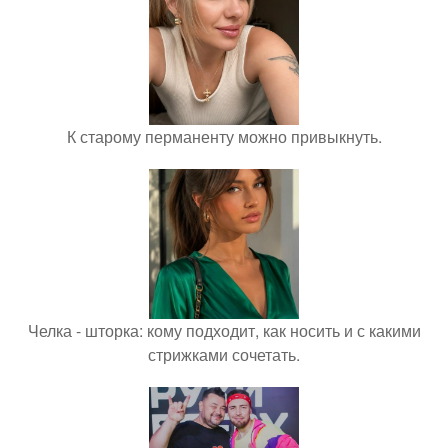
К старому перманенту можно привыкнуть.
Челка - шторка: кому подходит, как носить и с какими
стрижками сочетать.