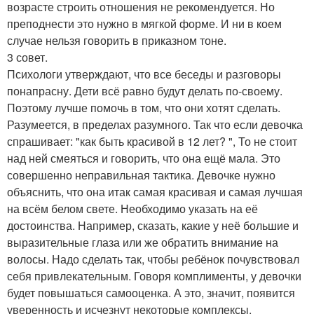
возрасте строить отношения не рекомендуется. Но
преподнести это нужно в мягкой форме. И ни в коем
случае нельзя говорить в приказном тоне.
3 совет.
Психологи утверждают, что все беседы и разговоры
понапрасну. Дети всё равно будут делать по-своему.
Поэтому лучше помочь в том, что они хотят сделать.
Разумеется, в пределах разумного. Так что если девочка
спрашивает: "как быть красивой в 12 лет? ", То не стоит
над ней смеяться и говорить, что она ещё мала. Это
совершенно неправильная тактика. Девочке нужно
объяснить, что она итак самая красивая и самая лучшая
на всём белом свете. Необходимо указать на её
достоинства. Например, сказать, какие у неё большие и
выразительные глаза или же обратить внимание на
волосы. Надо сделать так, чтобы ребёнок почувствовал
себя привлекательным. Говоря комплименты, у девочки
будет повышаться самооценка. А это, значит, появится
уверенность и исчезнут некоторые комплексы.