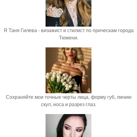
Я Таня Гилева - визажист и стилист по прическам города
Тюмени.
Сохраняйте мои точные черты лица, форму губ, линию
скул, носа и разрез глаз.