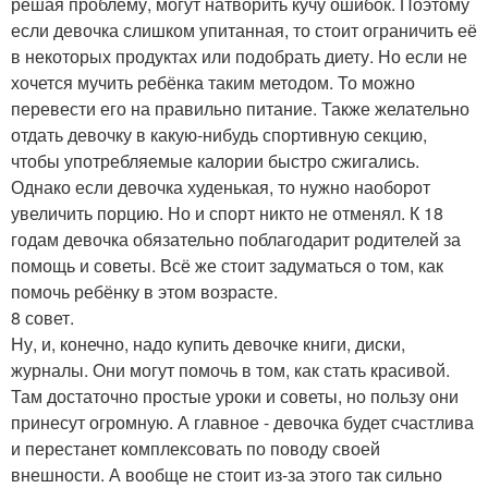
решая проблему, могут натворить кучу ошибок. Поэтому
если девочка слишком упитанная, то стоит ограничить её
в некоторых продуктах или подобрать диету. Но если не
хочется мучить ребёнка таким методом. То можно
перевести его на правильно питание. Также желательно
отдать девочку в какую-нибудь спортивную секцию,
чтобы употребляемые калории быстро сжигались.
Однако если девочка худенькая, то нужно наоборот
увеличить порцию. Но и спорт никто не отменял. К 18
годам девочка обязательно поблагодарит родителей за
помощь и советы. Всё же стоит задуматься о том, как
помочь ребёнку в этом возрасте.
8 совет.
Ну, и, конечно, надо купить девочке книги, диски,
журналы. Они могут помочь в том, как стать красивой.
Там достаточно простые уроки и советы, но пользу они
принесут огромную. А главное - девочка будет счастлива
и перестанет комплексовать по поводу своей
внешности. А вообще не стоит из-за этого так сильно