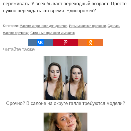
переживать. У всех бывает переходный возраст. Просто
нужно переждать это время. Единорожек?
Категории:
Макияж и прически для девочек
,
Игры макияж и прически
,
Сделать
макияж прическу
,
Стильные прически и макияж
Читайте также
Срочно? В салоне на округе галле требуются модели?