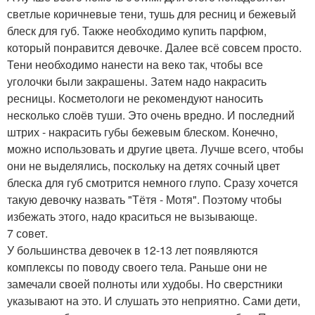
светлые коричневые тени, тушь для ресниц и бежевый
блеск для губ. Также необходимо купить парфюм,
который понравится девочке. Далее всё совсем просто.
Тени необходимо нанести на веко так, чтобы все
уголочки были закрашены. Затем надо накрасить
ресницы. Косметологи не рекомендуют наносить
несколько слоёв туши. Это очень вредно. И последний
штрих - накрасить губы бежевым блеском. Конечно,
можно использовать и другие цвета. Лучше всего, чтобы
они не выделялись, поскольку на детях сочный цвет
блеска для губ смотрится немного глупо. Сразу хочется
такую девочку назвать "Тётя - Мотя". Поэтому чтобы
избежать этого, надо краситься не вызывающе.
7 совет.
У большинства девочек в 12-13 лет появляются
комплексы по поводу своего тела. Раньше они не
замечали своей полноты или худобы. Но сверстники
указывают на это. И слушать это неприятно. Сами дети,