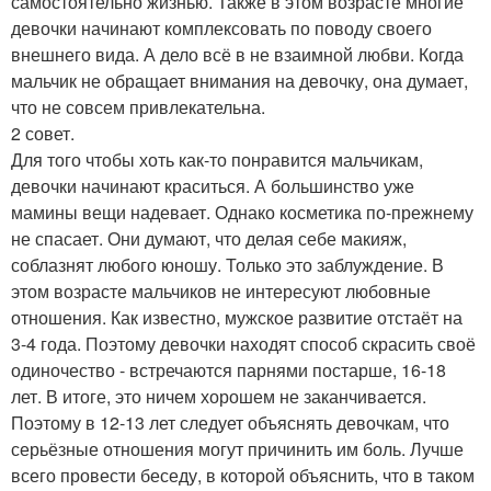
самостоятельно жизнью. Также в этом возрасте многие
девочки начинают комплексовать по поводу своего
внешнего вида. А дело всё в не взаимной любви. Когда
мальчик не обращает внимания на девочку, она думает,
что не совсем привлекательна.
2 совет.
Для того чтобы хоть как-то понравится мальчикам,
девочки начинают краситься. А большинство уже
мамины вещи надевает. Однако косметика по-прежнему
не спасает. Они думают, что делая себе макияж,
соблазнят любого юношу. Только это заблуждение. В
этом возрасте мальчиков не интересуют любовные
отношения. Как известно, мужское развитие отстаёт на
3-4 года. Поэтому девочки находят способ скрасить своё
одиночество - встречаются парнями постарше, 16-18
лет. В итоге, это ничем хорошем не заканчивается.
Поэтому в 12-13 лет следует объяснять девочкам, что
серьёзные отношения могут причинить им боль. Лучше
всего провести беседу, в которой объяснить, что в таком