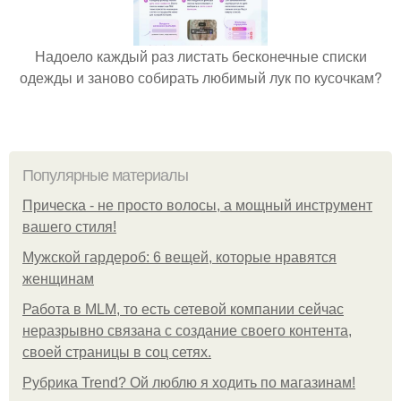
Надоело каждый раз листать бесконечные списки
одежды и заново собирать любимый лук по кусочкам?
Популярные материалы
Прическа - не просто волосы, а мощный инструмент
вашего стиля!
Мужской гардероб: 6 вещей, которые нравятся
женщинам
Работа в MLM, то есть сетевой компании сейчас
неразрывно связана с создание своего контента,
своей страницы в соц сетях.
Рубрика Trend? Ой люблю я ходить по магазинам!