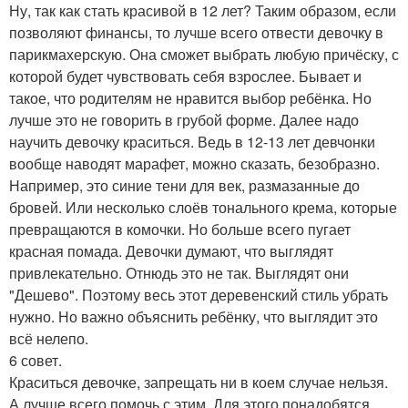
Ну, так как стать красивой в 12 лет? Таким образом, если
позволяют финансы, то лучше всего отвести девочку в
парикмахерскую. Она сможет выбрать любую причёску, с
которой будет чувствовать себя взрослее. Бывает и
такое, что родителям не нравится выбор ребёнка. Но
лучше это не говорить в грубой форме. Далее надо
научить девочку краситься. Ведь в 12-13 лет девчонки
вообще наводят марафет, можно сказать, безобразно.
Например, это синие тени для век, размазанные до
бровей. Или несколько слоёв тонального крема, которые
превращаются в комочки. Но больше всего пугает
красная помада. Девочки думают, что выглядят
привлекательно. Отнюдь это не так. Выглядят они
"Дешево". Поэтому весь этот деревенский стиль убрать
нужно. Но важно объяснить ребёнку, что выглядит это
всё нелепо.
6 совет.
Краситься девочке, запрещать ни в коем случае нельзя.
А лучше всего помочь с этим. Для этого понадобятся