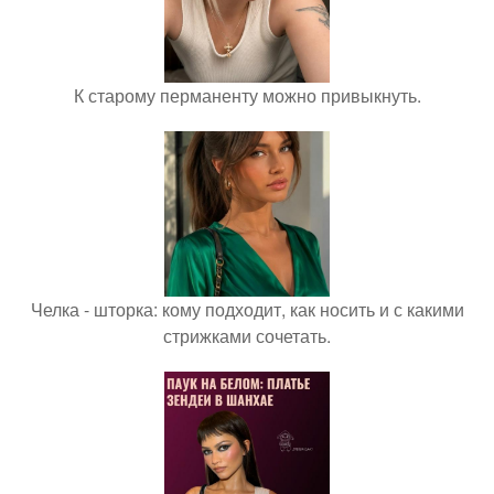
К старому перманенту можно привыкнуть.
Челка - шторка: кому подходит, как носить и с какими
стрижками сочетать.