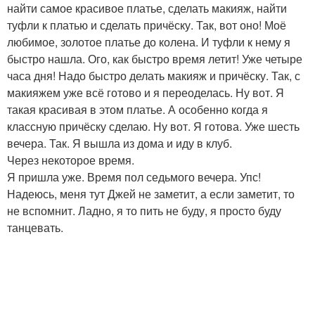
найти самое красивое платье, сделать макияж, найти
туфли к платью и сделать причёску. Так, вот оно! Моё
любимое, золотое платье до колена. И туфли к нему я
быстро нашла. Ого, как быстро время летит! Уже четыре
часа дня! Надо быстро делать макияж и причёску. Так, с
макияжем уже всё готово и я переоделась. Ну вот. Я
такая красивая в этом платье. А особенно когда я
классную причёску сделаю. Ну вот. Я готова. Уже шесть
вечера. Так. Я вышла из дома и иду в клуб.
Через некоторое время.
Я пришла уже. Время пол седьмого вечера. Упс!
Надеюсь, меня тут Джей не заметит, а если заметит, то
не вспомнит. Ладно, я то пить не буду, я просто буду
танцевать.