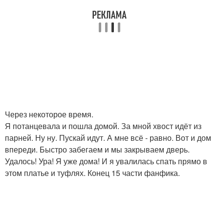
Через некоторое время.
Я потанцевала и пошла домой. За мной хвост идёт из
парней. Ну ну. Пускай идут. А мне всё - равно. Вот и дом
впереди. Быстро забегаем и мы закрываем дверь.
Удалось! Ура! Я уже дома! И я увалилась спать прямо в
этом платье и туфлях. Конец 15 части фанфика.