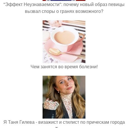
"Эффект Неузнаваемости": почему новый образ певицы
вызвал споры о гранях возможного?
Чем занятся во время болезни!
Я Таня Гилева - визажист и стилист по прическам города