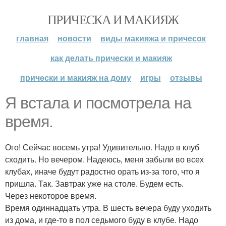
ПРИЧЕСКА И МАКИЯЖ
главная
новости
виды макияжа и причесок
как делать прически и макияж
прически и макияж на дому
игры
отзывы
Я встала и посмотрела на
время.
Ого! Сейчас восемь утра! Удивительно. Надо в клуб
сходить. Но вечером. Надеюсь, меня забыли во всех
клубах, иначе будут радостно орать из-за того, что я
пришла. Так. Завтрак уже на столе. Будем есть.
Через некоторое время.
Время одиннадцать утра. В шесть вечера буду уходить
из дома, и где-то в пол седьмого буду в клубе. Надо