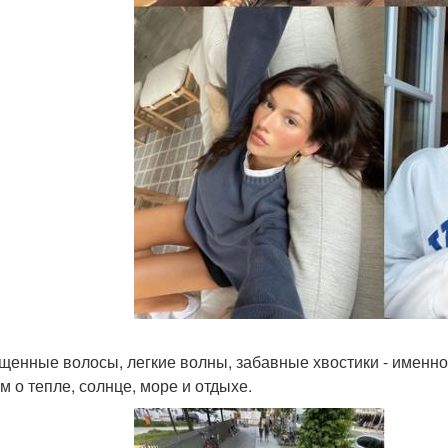
щенные волосы, легкие волны, забавные хвостики - именно
м о тепле, солнце, море и отдыхе.