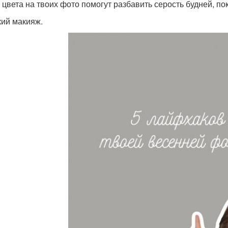
 цвета на твоих фото помогут разбавить серость будней, пок
кий макияж.