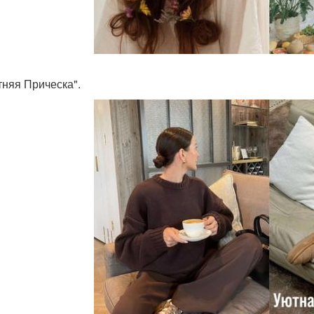
тняя Прическа".