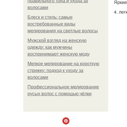
правильного тона и ухода за
Яркие
волосами
4. лег
Блеск и стиль: самые
востребованные виды
мелирования на светлые волосы
Мужской взгляд на женскую
одежду: как мужчины
воспринимают женскую моду
Мелкое мелирование на короткую
стрижку: подход к уходу за
волосами
Профессиональное мелирование
русых волос с помощью чёлки