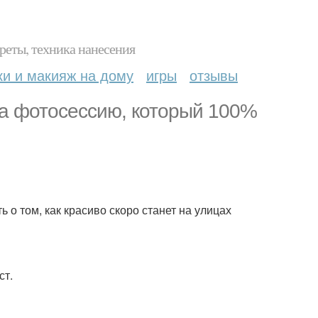
реты, техника нанесения
ки и макияж на дому
игры
отзывы
 на фотосессию, который 100%
 о том, как красиво скоро станет на улицах
ст.