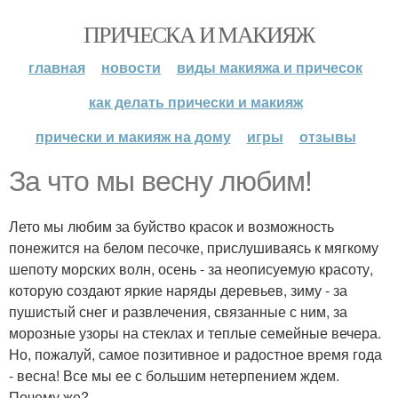
ПРИЧЕСКА И МАКИЯЖ
главная
новости
виды макияжа и причесок
как делать прически и макияж
прически и макияж на дому
игры
отзывы
За что мы весну любим!
Лето мы любим за буйство красок и возможность
понежится на белом песочке, прислушиваясь к мягкому
шепоту морских волн, осень - за неописуемую красоту,
которую создают яркие наряды деревьев, зиму - за
пушистый снег и развлечения, связанные с ним, за
морозные узоры на стеклах и теплые семейные вечера.
Но, пожалуй, самое позитивное и радостное время года
- весна! Все мы ее с большим нетерпением ждем.
Почему же?