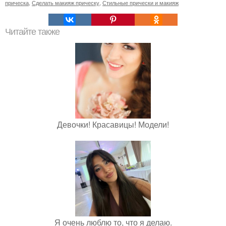
прическа
,
Сделать макияж прическу
,
Стильные прически и макияж
Читайте также
Девочки! Красавицы! Модели!
Я очень люблю то, что я делаю.