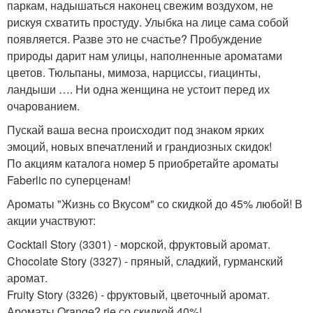
паркам, надышаться наконец свежим воздухом, не
рискуя схватить простуду. Улыбка на лице сама собой
появляется. Разве это не счастье? Пробуждение
природы дарит нам улицы, наполненные ароматами
цветов. Тюльпаны, мимоза, нарциссы, гиацинты,
ландыши …. Ни одна женщина не устоит перед их
очарованием.
Пускай ваша весна происходит под знаком ярких
эмоций, новых впечатлений и грандиозных скидок!
По акциям каталога номер 5 приобретайте ароматы
Faberlic по суперценам!
Ароматы "Жизнь со Вкусом" со скидкой до 45% любой! В
акции участвуют:
Cocktail Story (3301) - морской, фруктовый аромат.
Chocolate Story (3327) - пряный, сладкий, гурманский
аромат.
Fruity Story (3326) - фруктовый, цветочный аромат.
Ароматы Orange? rie со скидкой 40%!