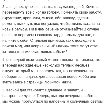
3. а еще весну не зря называют сумасшедшей! Хочется
перевернуть все с ног на голову. Поменять свою работу,
окружение, привычки, мысли, обстановку, сделать
ремонт, выкинуть все ненужное, чтобы жизнь встала на
новые рельсы. Ни в чем себе не отказывайте! В случае
если эти перемены слишком кардинальны для вас, то
начните с себя. Стильная прическа, как с последнего
показа мод, или непривычный макияж тоже могут стать
катализаторами счастливых событий.
4. очередной позитивный момент весны - мы знаем, что
впереди нас ждет еще несколько теплых месяцев,
отпуск, который мы проведем так, как пожелаем: на
побережье, на даче, дома, осваивая новое хобби или
вчитываясь в страницы любимой книги.
5. весной дни становятся длиннее, а значит, и
настроение лучше. Теперь, выходя вечером с работы,
мы можем прогуляться по напоенным солнечным светом