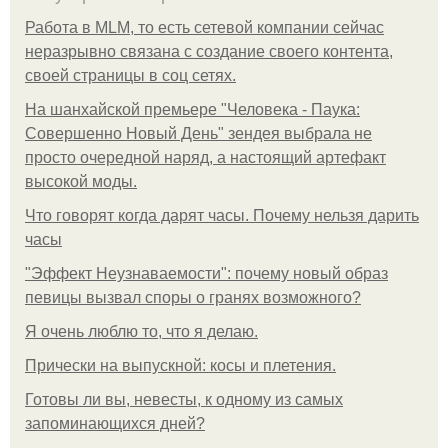
Работа в MLM, то есть сетевой компании сейчас
неразрывно связана с создание своего контента,
своей страницы в соц сетях.
На шанхайской премьере "Человека - Паука:
Совершенно Новый День" зендея выбрала не
просто очередной наряд, а настоящий артефакт
высокой моды.
Что говорят когда дарят часы. Почему нельзя дарить
часы
"Эффект Неузнаваемости": почему новый образ
певицы вызвал споры о гранях возможного?
Я очень люблю то, что я делаю.
Прически на выпускной: косы и плетения.
Готовы ли вы, невесты, к одному из самых
запоминающихся дней?