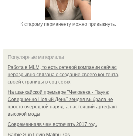
К старому перманенту можно привыкнуть.
Популярные материалы
Работа в MLM, то есть сетевой компании сейчас
неразрывно связана с создание своего контента,
своей страницы в соц сетях.
На шанхайской премьере "Человека - Паука:
Совершенно Новый День" зендея выбрала не
просто очередной наряд, а настоящий артефакт
высокой моды.
Современнаяв чем встречать 2017 год.
Barbie Sun Lovin Malibu 70s.