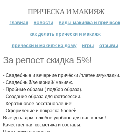
ПРИЧЕСКА И МАКИЯЖ
главная
новости
виды макияжа и причесок
как делать прически и макияж
прически и макияж на дому
игры
отзывы
За репост скидка 5%!
- Свадебные и вечерние причёски /плетения/укладки.
- Свадебный/вечерний/ макияж.
- Пробные образы ( подбор образа).
- Создание образа для фотосессии.
- Кератиновое восстановление!
- Оформление и покраска бровей.
Выезд на дом в любое удобное для вас время!
Качественная косметика и составы.
Цены ниже салонных!