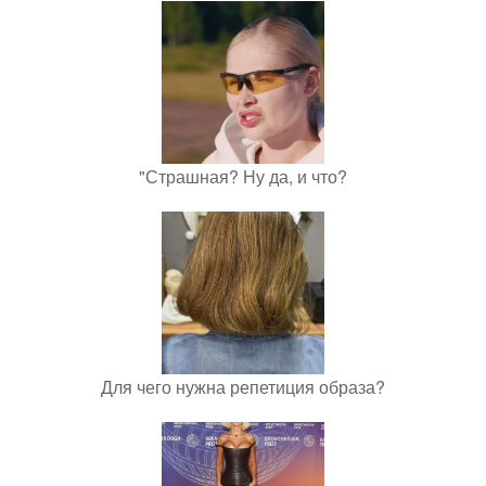
"Страшная? Ну да, и что?
Для чего нужна репетиция образа?