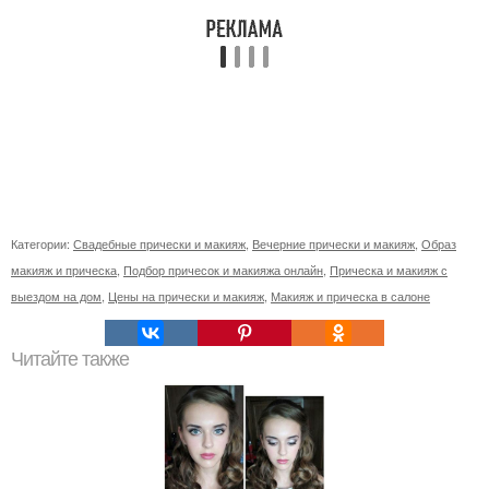
Категории:
Свадебные прически и макияж
,
Вечерние прически и макияж
,
Образ
макияж и прическа
,
Подбор причесок и макияжа онлайн
,
Прическа и макияж с
выездом на дом
,
Цены на прически и макияж
,
Макияж и прическа в салоне
Читайте также