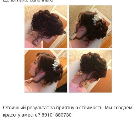
Отличный результат за приятную стоимость. Мы создаём
красоту вместе? 89101880730