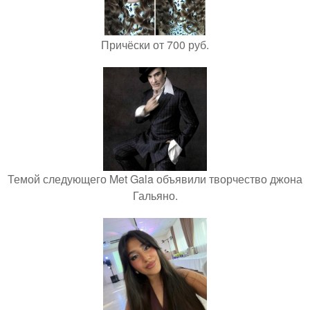
Причёски от 700 руб.
Темой следующего Met Gala объявили творчество джона
Гальяно.