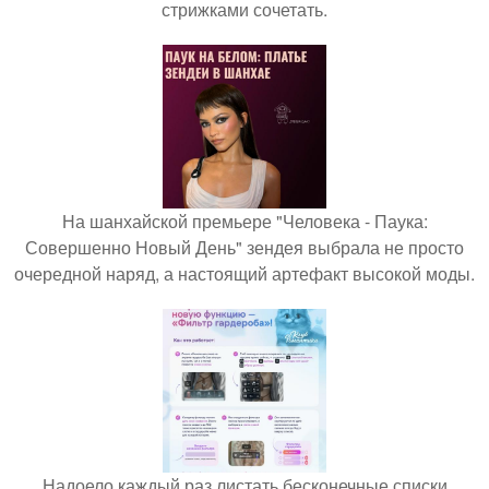
стрижками сочетать.
На шанхайской премьере "Человека - Паука:
Совершенно Новый День" зендея выбрала не просто
очередной наряд, а настоящий артефакт высокой моды.
Надоело каждый раз листать бесконечные списки