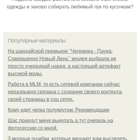
одежды и заново собирать любимый лук по кусочкам?
Популярные материалы
На шанхайской премьере "Человека - Паука:
Совершенно Новый День" зендея выбрала не
просто очередной наряд, а настоящий артефакт
высокой моды.
Работа в MLM, то есть сетевой компании сейчас
неразрывно связана с создание своего контента,
своей страницы в соц сетях.
Кому идет челка полукругом. Рекомендации
Щас приедут меня выкупать а тут очередь на
фотосессию со мной.
3 модные ошибки, которые мешают вам выглядеть