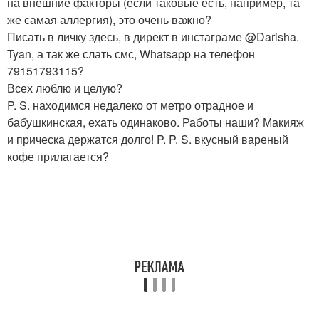
на внешние факторы (если таковые есть, например, та
же самая аллергия), это очень важно?
Писать в личку здесь, в директ в инстаграме @Darisha.
Tyan, а так же слать смс, Whatsapp на телефон
79151793115?
Всех люблю и целую?
P. S. находимся недалеко от метро отрадное и
бабушкинская, ехать одинаково. Работы наши? Макияж
и прическа держатся долго! P. P. S. вкусный вареный
кофе прилагается?