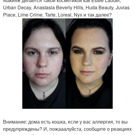
Макияж делается такой косметикой как Estee Lauder,
Urban Decay, Anastasia Beverly Hills, Huda Beauty, Juvias
Place, Lime Crime, Tarte, Loreal, Nyx и так далее?
Внимание: дома есть кошка, если у вас аллергия, то вы
предупреждены? И, пожааалуйста, сообщите о реакциях