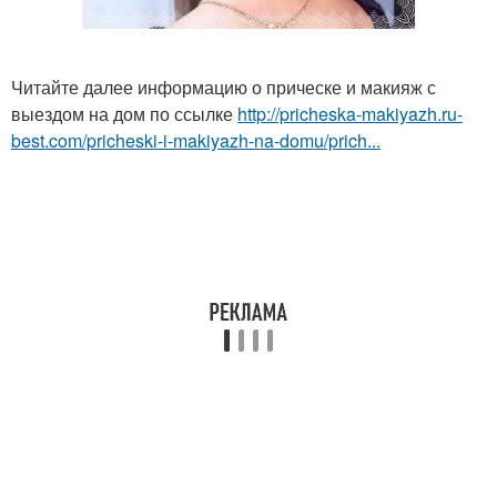
Читайте далее информацию о прическе и макияж с
выездом на дом по ссылке
http://pricheska-makiyazh.ru-
best.com/pricheski-i-makiyazh-na-domu/prich...