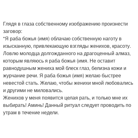
Глядя в глаза собственному изображению произнести
заговор:
"Я раба божья (имя) облачаю собственную наготу в
изысканную, привлекающую взгляды женихов, красоту.
Ловлю молодца долгожданного на драгоценный алмаз,
которым являюсь я раба божья (имя. Не оставит
равнодушным жениха мой блеск глаз, белизна кожи и
журчание речи. Я раба божья (имя) желаю быстрее
невестой стать. Желаю, чтобы женихи мной любовались
и другими не миловались.
Женихов у меня появится целая рать, и только мне их
выбирать! Аминь! Данный ритуал следует проводить по
утрам в течение недели.