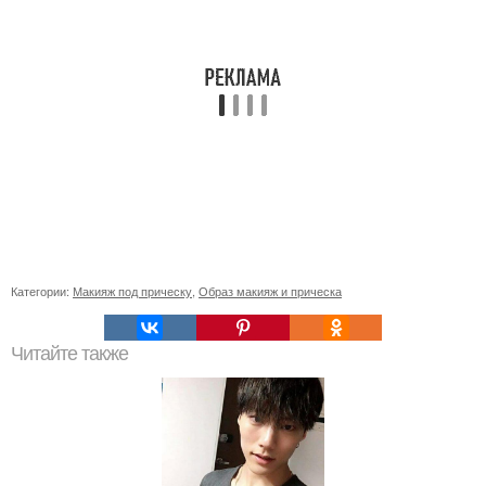
Категории:
Макияж под прическу
,
Образ макияж и прическа
Читайте также