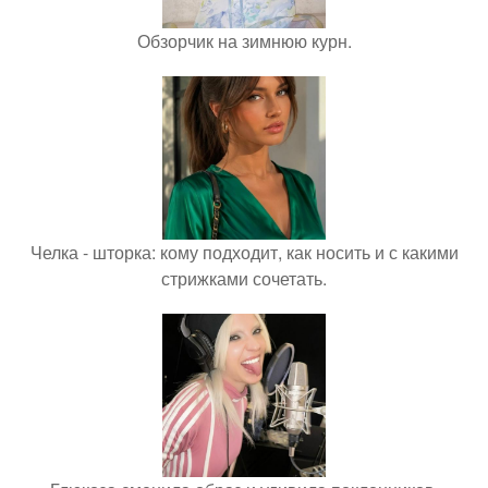
Обзорчик на зимнюю курн.
Челка - шторка: кому подходит, как носить и с какими
стрижками сочетать.