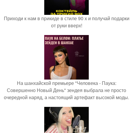
Приходи к нам в прикиде в стиле 90 х и получай подарки
от руки вверх!
На шанхайской премьере "Человека - Паука:
Совершенно Новый День" зендея выбрала не просто
очередной наряд, а настоящий артефакт высокой моды.