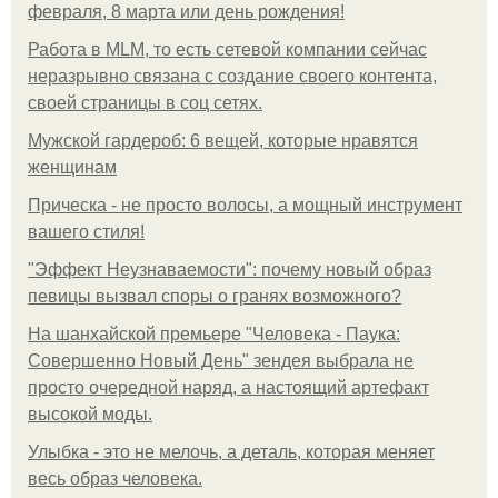
февраля, 8 марта или день рождения!
Работа в MLM, то есть сетевой компании сейчас
неразрывно связана с создание своего контента,
своей страницы в соц сетях.
Мужской гардероб: 6 вещей, которые нравятся
женщинам
Прическа - не просто волосы, а мощный инструмент
вашего стиля!
"Эффект Неузнаваемости": почему новый образ
певицы вызвал споры о гранях возможного?
На шанхайской премьере "Человека - Паука:
Совершенно Новый День" зендея выбрала не
просто очередной наряд, а настоящий артефакт
высокой моды.
Улыбка - это не мелочь, а деталь, которая меняет
весь образ человека.