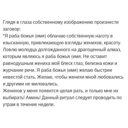
Глядя в глаза собственному изображению произнести
заговор:
"Я раба божья (имя) облачаю собственную наготу в
изысканную, привлекающую взгляды женихов, красоту.
Ловлю молодца долгожданного на драгоценный алмаз,
которым являюсь я раба божья (имя. Не оставит
равнодушным жениха мой блеск глаз, белизна кожи и
журчание речи. Я раба божья (имя) желаю быстрее
невестой стать. Желаю, чтобы женихи мной любовались
и другими не миловались.
Женихов у меня появится целая рать, и только мне их
выбирать! Аминь! Данный ритуал следует проводить по
утрам в течение недели.