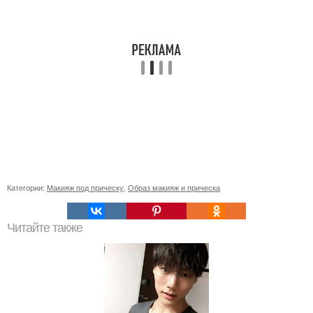
Категории:
Макияж под прическу
,
Образ макияж и прическа
Читайте также