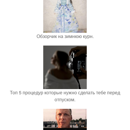
Обзорчик на зимнюю курн.
Топ 5 процедур которые нужно сделать тебе перед
отпуском.