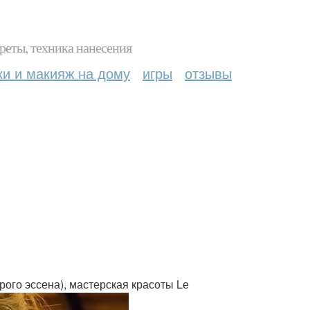
реты, техника нанесения
ки и макияж на дому
игры
отзывы
рого эссена), мастерская красоты Lе