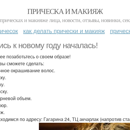
ПРИЧЕСКА И МАКИЯЖ
прическах и макияже лица, новости, отзывы, новинки, сек
ичесок
как делать прически и макияж
причес
ись к новому году началась!
ее позаботьтесь о своем образе!
 вы сможете сделать:
чное окрашивание волос.
ку.
ку.
ску.
рневой объем.
юр.
ж.
ходимся по адресу: Гагарина 24, ТЦ акчарлак (напротив ста