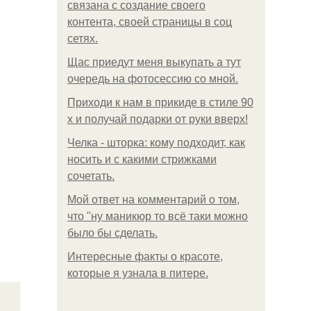
связана с создание своего
контента, своей страницы в соц
сетях.
Щас приедут меня выкупать а тут
очередь на фотосессию со мной.
Приходи к нам в прикиде в стиле 90
х и получай подарки от руки вверх!
Челка - шторка: кому подходит, как
носить и с какими стрижками
сочетать.
Мой ответ на комментарий о том,
что "ну маникюр то всё таки можно
было бы сделать.
Интересные факты о красоте,
которые я узнала в питере.