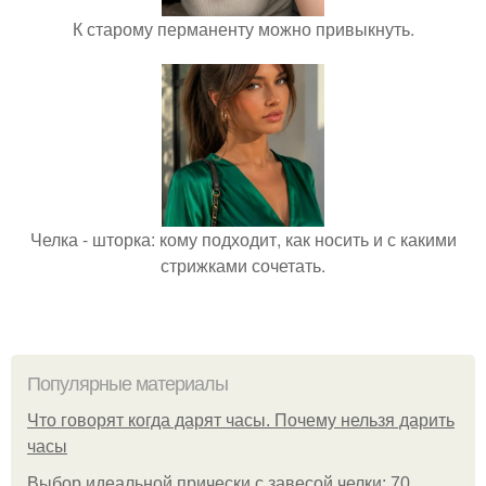
К старому перманенту можно привыкнуть.
Челка - шторка: кому подходит, как носить и с какими
стрижками сочетать.
Популярные материалы
Что говорят когда дарят часы. Почему нельзя дарить
часы
Выбор идеальной прически с завесой челки: 70