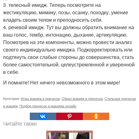
3. телесный имидж. Теперь посмотрите на
жестикуляцию, мимику, позы, осанку, походку, умение
владеть своим телом и преподносить себя.
4. речевой имидж. Тут вы должны обратить внимание на
ваш голос, тембр, интонацию, дыхание, артикуляцию.
Посмотрев на эти компоненты, можно провести анализ
своего индивидуально имиджа. Подкорректировать или
подтянуть свои слабые стороны до совершенства, стать
более самостоятельной, целеустремленной и уверенной
в себе.
И помните! Нет ничего невозможного в этом мире!
Категории:
Игры макияж и прически
,
Образ макияж и прическа
,
Стильные прически
и макияж
,
Подбор причесок и макияжа онлайн
Читайте также