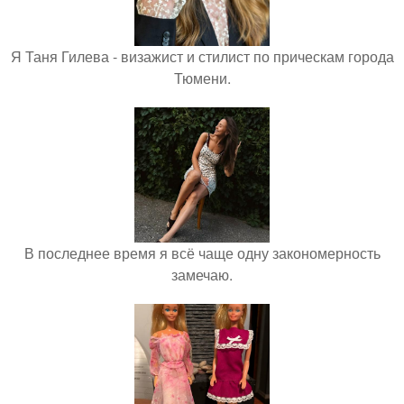
Я Таня Гилева - визажист и стилист по прическам города
Тюмени.
В последнее время я всё чаще одну закономерность
замечаю.