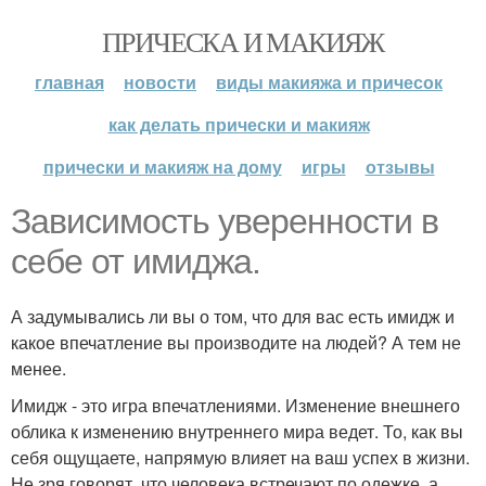
ПРИЧЕСКА И МАКИЯЖ
главная
новости
виды макияжа и причесок
как делать прически и макияж
прически и макияж на дому
игры
отзывы
Зависимость уверенности в
себе от имиджа.
А задумывались ли вы о том, что для вас есть имидж и
какое впечатление вы производите на людей? А тем не
менее.
Имидж - это игра впечатлениями. Изменение внешнего
облика к изменению внутреннего мира ведет. То, как вы
себя ощущаете, напрямую влияет на ваш успех в жизни.
Не зря говорят, что человека встречают по одежке, а