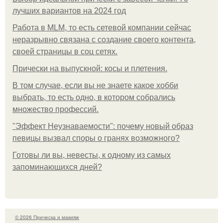
лучших вариантов на 2024 год
Работа в MLM, то есть сетевой компании сейчас
неразрывно связана с создание своего контента,
своей страницы в соц сетях.
Прически на выпускной: косы и плетения.
В том случае, если вы не знаете какое хобби
выбрать, то есть одно, в котором собрались
множество профессий.
"Эффект Неузнаваемости": почему новый образ
певицы вызвал споры о гранях возможного?
Готовы ли вы, невесты, к одному из самых
запоминающихся дней?
© 2026 Прическа и макияж