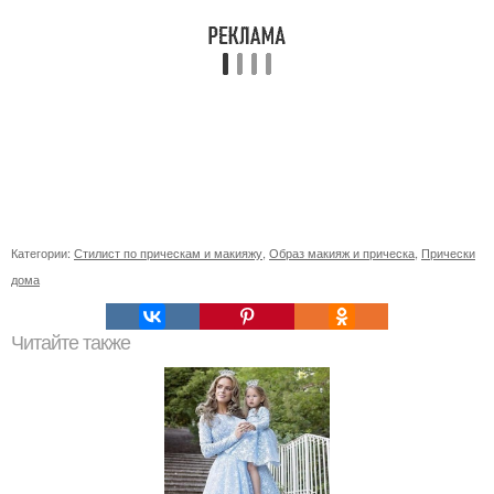
Категории:
Стилист по прическам и макияжу
,
Образ макияж и прическа
,
Прически
дома
Читайте также