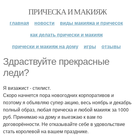
ПРИЧЕСКА И МАКИЯЖ
главная
новости
виды макияжа и причесок
как делать прически и макияж
прически и макияж на дому
игры
отзывы
Здраствуйте прекрасные
леди?
Я визажист - стилист.
Скоро начнется пора новогодних корпоративов и
поэтому я объявляю супер акцию, весь ноябрь и декабрь
полный образ, любая прическа и любой макияж за 1000
руб. Принимаю на дому и выезжаю к вам по
договорённости. Не отказывайте себе в удовольствие
стать королевой на вашем празднике.