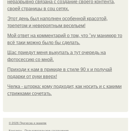
неразрывно связана с создание своего контента,
своей страницы в соц сетях.
Этот день был наполнен особенной красотой,
трепетом и невероятным весельем!
Мой ответ на комментарий о том, что "ну маникюр то
всё таки можно было бы сделать.
Щас приедут меня выкупать а тут очередь на
фотосессию со мной.
Приходи к нам в прикиде в стиле 90 х и получай
подарки от руки вверх!
Челка - шторка: кому подходит, как носить и с какими
стрижками сочетать.
© 2026 Прическа и макияж
Контакты
Пользовательское соглашение