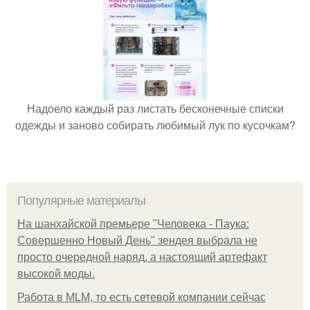
Надоело каждый раз листать бесконечные списки
одежды и заново собирать любимый лук по кусочкам?
Популярные материалы
На шанхайской премьере "Человека - Паука:
Совершенно Новый День" зендея выбрала не
просто очередной наряд, а настоящий артефакт
высокой моды.
Работа в MLM, то есть сетевой компании сейчас