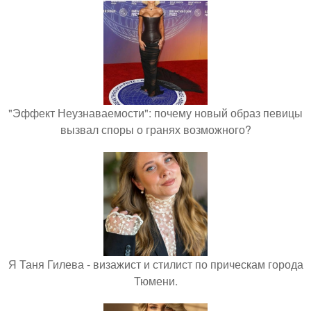
"Эффект Неузнаваемости": почему новый образ певицы
вызвал споры о гранях возможного?
Я Таня Гилева - визажист и стилист по прическам города
Тюмени.