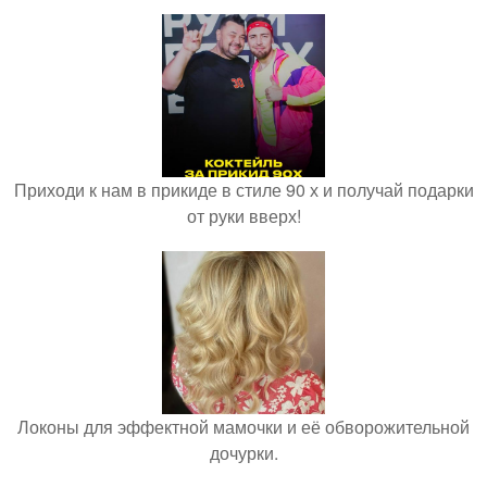
Приходи к нам в прикиде в стиле 90 х и получай подарки
от руки вверх!
Локоны для эффектной мамочки и её обворожительной
дочурки.