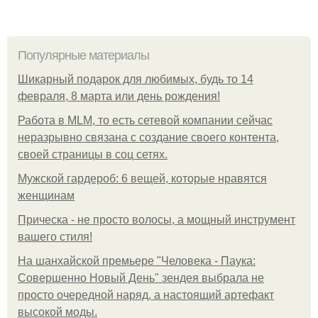
Популярные материалы
Шикарный подарок для любимых, будь то 14
февраля, 8 марта или день рождения!
Работа в MLM, то есть сетевой компании сейчас
неразрывно связана с создание своего контента,
своей страницы в соц сетях.
Мужской гардероб: 6 вещей, которые нравятся
женщинам
Прическа - не просто волосы, а мощный инструмент
вашего стиля!
На шанхайской премьере "Человека - Паука:
Совершенно Новый День" зендея выбрала не
просто очередной наряд, а настоящий артефакт
высокой моды.