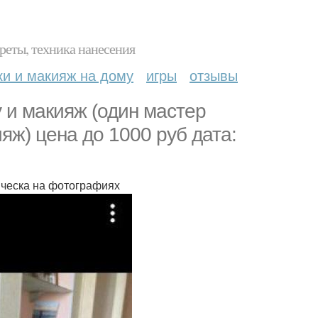
реты, техника нанесения
ки и макияж на дому
игры
отзывы
 и макияж (один мастер
ияж) цена до 1000 руб дата:
ическа на фотографиях