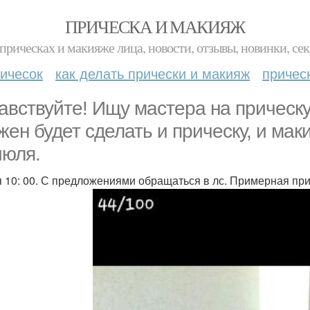
ПРИЧЕСКА И МАКИЯЖ
прическах и макияже лица, новости, отзывы, новинки, сек
ичесок
как делать прически и макияж
причес
авствуйте! Ищу мастера на прическу
жен будет сделать и прическу, и мак
июля.
 10: 00. С предложениями обращаться в лс. Примерная пр