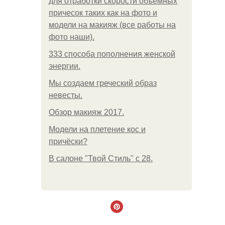
для отработки скорости объемных
причесок таких как на фото и
модели на макияж (все работы на
фото наши).
333 способа пополнения женской
энергии.
Мы создаем греческий образ
невесты.
Обзор макияж 2017.
Модели на плетение кос и
причёски?
В салоне "Твой Стиль" с 28.