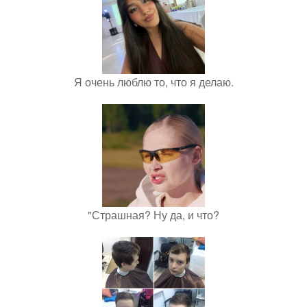
Я очень люблю то, что я делаю.
"Страшная? Ну да, и что?