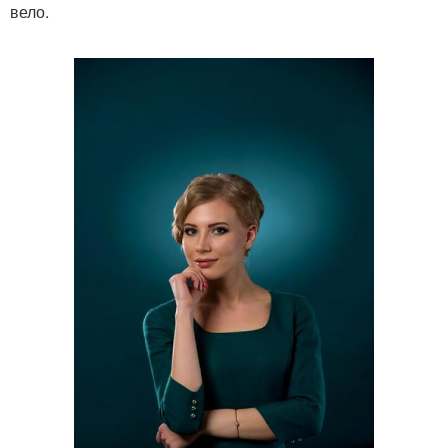
вело.