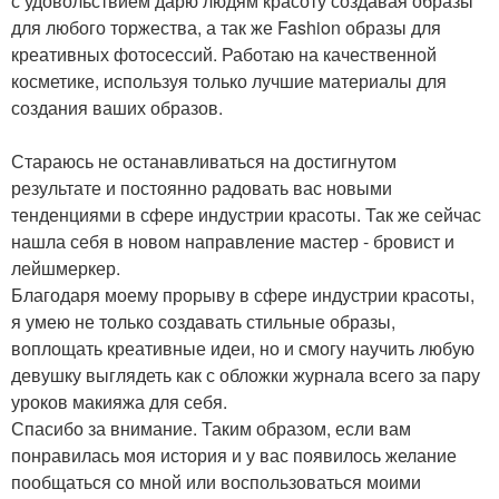
с удовольствием дарю людям красоту создавая образы
для любого торжества, а так же Fashion образы для
креативных фотосессий. Работаю на качественной
косметике, используя только лучшие материалы для
создания ваших образов.
Стараюсь не останавливаться на достигнутом
результате и постоянно радовать вас новыми
тенденциями в сфере индустрии красоты. Так же сейчас
нашла себя в новом направление мастер - бровист и
лейшмеркер.
Благодаря моему прорыву в сфере индустрии красоты,
я умею не только создавать стильные образы,
воплощать креативные идеи, но и смогу научить любую
девушку выглядеть как с обложки журнала всего за пару
уроков макияжа для себя.
Спасибо за внимание. Таким образом, если вам
понравилась моя история и у вас появилось желание
пообщаться со мной или воспользоваться моими