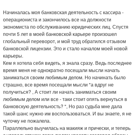
Начиналась моя банковская деятельность с кассира -
операциониста и закончилось все на должности
экономиста по обслуживанию юридических лиц. Спустя
почти 5 лет в моей банковской карьере произошел
глобальный переворот, и мой труд обратился отзывом
банковской лицензии. Это и стало началом моей новой
карьеры.
Кем я хотела себя видеть, я знала сразу. Ведь последнее
время меня не однократно посещали мысли начать
заниматься своим любимым делом. Но начинать было
страшно, все время посещали мысли "а вдруг не
получиться? , А стоит ли начать заниматься своим
любимым делом или все - таки стоит опять вернуться в
банковскую деятельность? ", Но раз судьба мне дала
такой шанс нужно им воспользоваться. И вы знаете, я не
чуточку не пожалела.
Параллельно выучилась на макияж и прически, и теперь