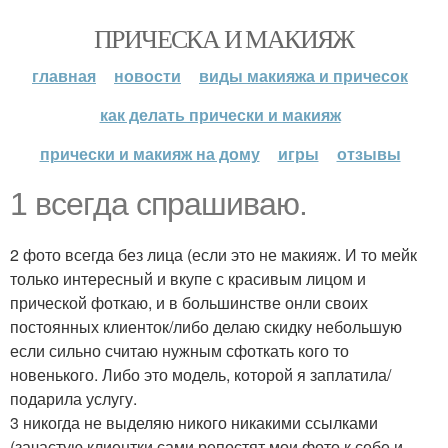
ПРИЧЕСКА И МАКИЯЖ
главная
новости
виды макияжа и причесок
как делать прически и макияж
прически и макияж на дому
игры
отзывы
1 всегда спрашиваю.
2 фото всегда без лица (если это не макияж. И то мейк
только интересный и вкупе с красивым лицом и
прической фоткаю, и в большинстве онли своих
постоянных клиенток/либо делаю скидку небольшую
если сильно считаю нужным сфоткать кого то
новенького. Либо это модель, которой я заплатила/
подарила услугу.
3 никогда не выделяю никого никакими ссылками
(зачастую клиентки сами репостят мои фото к себе и