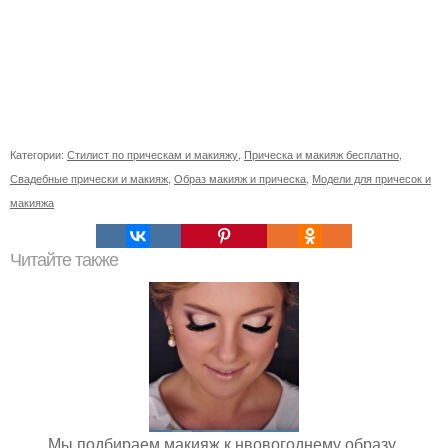
Категории:
Стилист по прическам и макияжу
,
Прическа и макияж бесплатно
,
Свадебные прически и макияж
,
Образ макияж и прическа
,
Модели для причесок и
макияжа
Читайте также
Мы подбираем макияж к нвовогоднему образу.