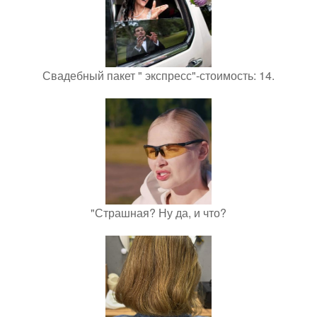
Свадебный пакет " экспресс"-стоимость: 14.
"Страшная? Ну да, и что?