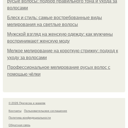
русые волосы: подбор правильного тона и ухода за
волосами
Блеск и стиль: самые востребованные виды
мелирования на светлые волосы
Мужской взгляд на женскую одежду: как мужчины
воспринимают женскую моду
Мелкое мелирование на короткую стрижку: подход к
уходу за волосами
Профессиональное мелирование русых волос с
помощью чёлки
© 2026 Прическа и макияж
Контакты
Пользовательское соглашение
Политика конфидециальности
Обратная связь