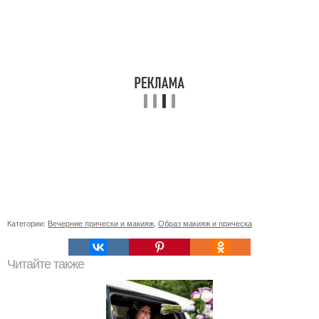
Категории:
Вечерние прически и макияж
,
Образ макияж и прическа
Читайте также