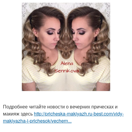
Подробнее читайте новости о вечерних прическах и
макияж здесь
http://pricheska-makiyazh.ru-best.com/vidy-
makiyazha-i-prichesok/vechern...