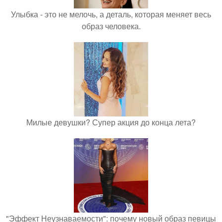
Улыбка - это не мелочь, а деталь, которая меняет весь
образ человека.
Милые девушки? Супер акция до конца лета?
"Эффект Неузнаваемости": почему новый образ певицы