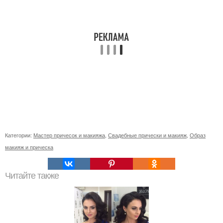
Категории:
Мастер причесок и макияжа
,
Свадебные прически и макияж
,
Образ
макияж и прическа
Читайте также