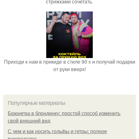
стрижками сочетать.
Приходи к нам в прикиде в стиле 90 х и получай подарки
от руки вверх!
Популярные материалы
Брюнетка в блондинку: простой способ изменить
свой внешний вид
С чем и как носить гольфы и гетры: полное
руководство