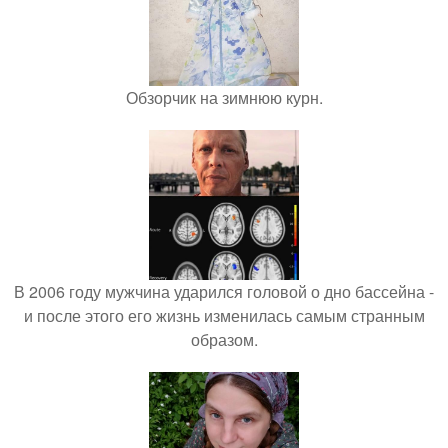
Обзорчик на зимнюю курн.
В 2006 году мужчина ударился головой о дно бассейна -
и после этого его жизнь изменилась самым странным
образом.