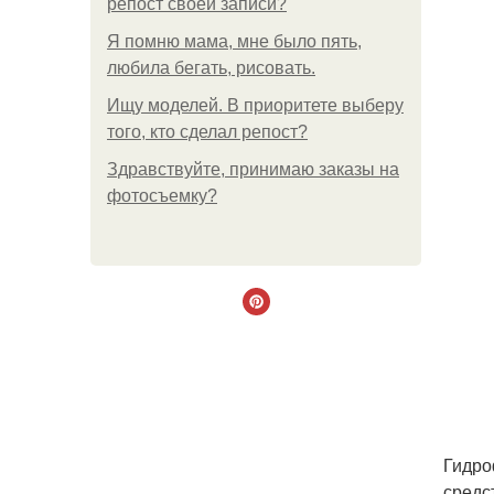
репост своей записи?
Я помню мама, мне было пять,
любила бегать, рисовать.
Ищу моделей. В приоритете выберу
того, кто сделал репост?
Здравствуйте, принимаю заказы на
фотосъемку?
Гидро
средс