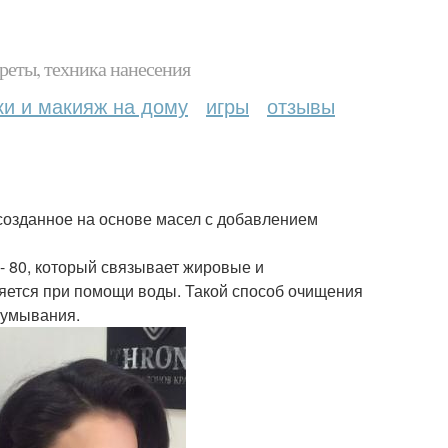
реты, техника нанесения
ки и макияж на дому
игры
отзывы
озданное на основе масел с добавлением
- 80, который связывает жировые и
ляется при помощи воды. Такой способ очищения
 умывания.