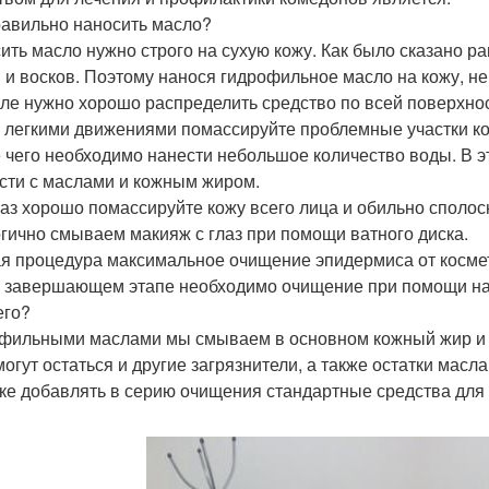
равильно наносить масло?
ить масло нужно строго на сухую кожу. Как было сказано р
 и восков. Поэтому нанося гидрофильное масло на кожу, не
ле нужно хорошо распределить средство по всей поверхнос
 легкими движениями помассируйте проблемные участки ко
 чего необходимо нанести небольшое количество воды. В 
сти с маслами и кожным жиром.
аз хорошо помассируйте кожу всего лица и обильно сполос
гично смываем макияж с глаз при помощи ватного диска.
я процедура максимальное очищение эпидермиса от космети
а завершающем этапе необходимо очищение при помощи на
его?
фильными маслами мы смываем в основном кожный жир и к
могут остаться и другие загрязнители, а также остатки масл
ке добавлять в серию очищения стандартные средства для