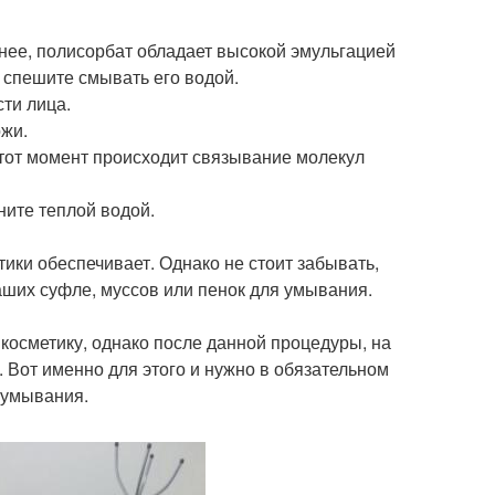
анее, полисорбат обладает высокой эмульгацией
 спешите смывать его водой.
ти лица.
жи.
этот момент происходит связывание молекул
ните теплой водой.
ки обеспечивает. Однако не стоит забывать,
ших суфле, муссов или пенок для умывания.
осметику, однако после данной процедуры, на
а. Вот именно для этого и нужно в обязательном
 умывания.