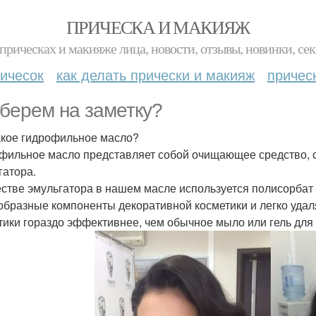
ПРИЧЕСКА И МАКИЯЖ
прическах и макияже лица, новости, отзывы, новинки, сек
ичесок
как делать прически и макияж
причес
берем на заметку?
акое гидрофильное масло?
фильное масло представляет собой очищающее средство, с
гатора.
естве эмульгатора в нашем масле используется полисорбат 
образные компоненты декоративной косметики и легко уда
тики гораздо эффективнее, чем обычное мыло или гель для