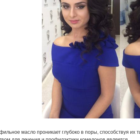
фильное масло проникает глубоко в поры, способствуя их
твом для лечения и профилактики комедонов является.