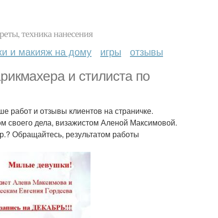
реты, техника нанесения
ки и макияж на дому
игры
отзывы
арикмахера и стилиста по
е работ и отзывы клиентов на страничке.
ром своего дела, визажистом Аленой Максимовой.
50 р.? Обращайтесь, результатом работы