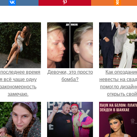
 последнее время
Девочки, это просто
Как опоздани
я всё чаще одну
бомба?
невесты на сва
закономерность
помогло дизайн
замечаю.
открыть свой
бренд.