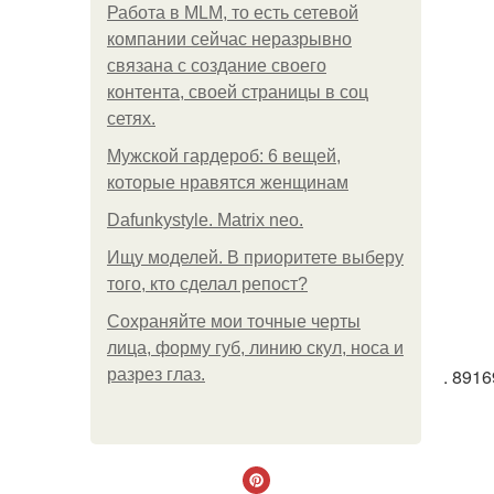
Работа в MLM, то есть сетевой
компании сейчас неразрывно
связана с создание своего
контента, своей страницы в соц
сетях.
Мужской гардероб: 6 вещей,
которые нравятся женщинам
Dafunkystyle. Matrix neo.
Ищу моделей. В приоритете выберу
того, кто сделал репост?
Сохраняйте мои точные черты
лица, форму губ, линию скул, носа и
. 891
разрез глаз.