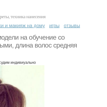
реты, техника нанесения
ки и макияж на дому
игры
отзывы
модели на обучение со
ыми, длина волос средняя
бсудим индивиуально