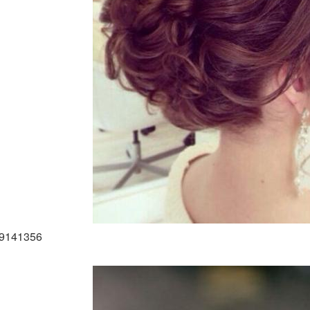
69141356