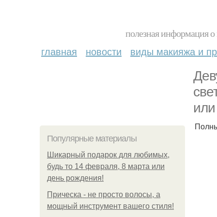
полезная информация о 
главная
новости
виды макияжа и пр
Дев
све
или
Полны
Популярные материалы
Шикарный подарок для любимых,
будь то 14 февраля, 8 марта или
день рождения!
Прическа - не просто волосы, а
мощный инструмент вашего стиля!