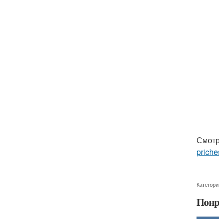
Смотр
priche
Категори
Понр