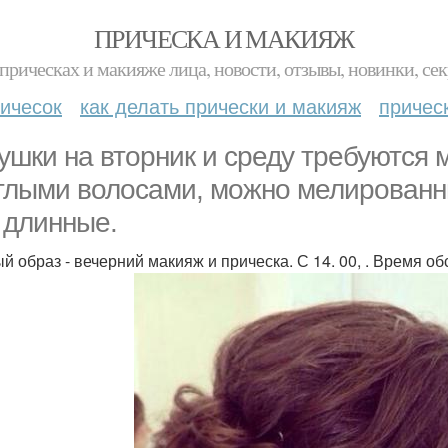
ПРИЧЕСКА И МАКИЯЖ
прическах и макияже лица, новости, отзывы, новинки, сек
ичесок
как делать прически и макияж
причес
ушки на вторник и среду требуются 
тлыми волосами, можно мелированн
 длинные.
й образ - вечерний макияж и прическа. С 14. 00, . Время о