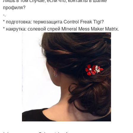
Лишь в том случае, если что, контакты в шапке
профиля?
-.
* подготовка: термозащита Control Freak Tigi?
* накрутка: солевой спрей Mineral Mess Maker Matrix.