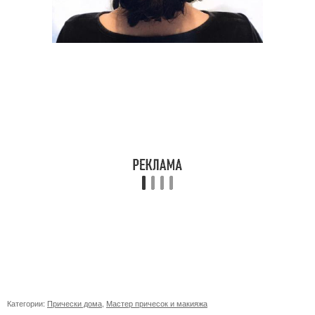
Категории:
Прически дома
,
Мастер причесок и макияжа