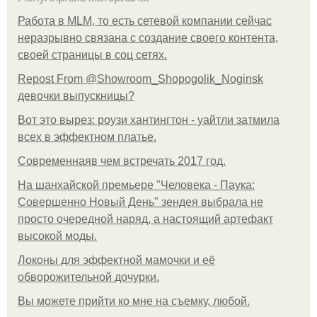
Работа в MLM, то есть сетевой компании сейчас
неразрывно связана с создание своего контента,
своей страницы в соц сетях.
Repost From @Showroom_Shopogolik_Noginsk
девочки выпускницы?
Вот это вырез: роузи хантингтон - уайтли затмила
всех в эффектном платьe.
Современнаяв чем встречать 2017 год.
На шанхайской премьере "Человека - Паука:
Совершенно Новый День" зендея выбрала не
просто очередной наряд, а настоящий артефакт
высокой моды.
Локоны для эффектной мамочки и её
обворожительной дочурки.
Вы можете прийти ко мне на съемку, любой.