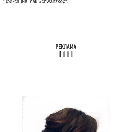
* фиксация: лак Schwartzkopf.