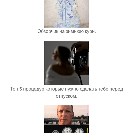
Обзорчик на зимнюю курн.
Топ 5 процедур которые нужно сделать тебе перед
отпуском.