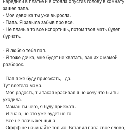
нарядили в платье и я стояла опустив голову в комнату
зашел папа.
- Моя девочка ты уже выросла.
- Папа. Я завыла забыв про все.
- Не плачь а то все испортишь, потом твоя мать будет
бурчать.
- Я люблю тебя пап.
- Я тоже дочка, мне будет не хватать, ваших с мамой
разборок.
- Пап я же буду приезжать, - да.
Тут влетела мама.
- Моя радость, ты такая красивая я не хочу что бы ты
уходила.
- Маман ты чего, я буду приежать.
- Я знаю, но это уже будет не то.
- Все не плачь женщина.
- Оффф не начинайте только. Вставил папа свое слово,