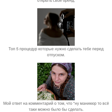
открыть свой бренд.
Топ 5 процедур которые нужно сделать тебе перед
отпуском.
Мой ответ на комментарий о том, что "ну маникюр то всё
таки можно было бы сделать.