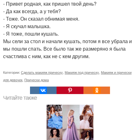
- Привет родная, как пришел твой день?
- Да как всегда, а у тебя?
- Тоже. Он сказал обнимая меня.
- Я скучал малышка.
- Я тоже, пошли кушать.
Мы сели за стол и начали кушать, потом я все убрала и
мы пошли спать. Все было так же размеряно я была
счастлива с ним, как не с кем другим.
Категории:
Сделать макияж прическу
,
Макияж под прическу
,
Макияж и прически
для девочек
,
Прически дома
Читайте также