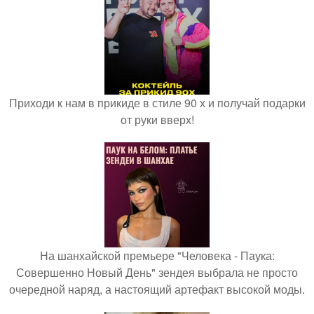
Приходи к нам в прикиде в стиле 90 х и получай подарки
от руки вверх!
На шанхайской премьере "Человека - Паука:
Совершенно Новый День" зендея выбрала не просто
очередной наряд, а настоящий артефакт высокой моды.