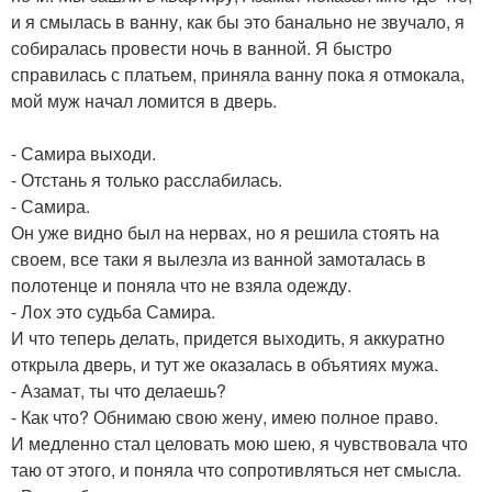
и я смылась в ванну, как бы это банально не звучало, я
собиралась провести ночь в ванной. Я быстро
справилась с платьем, приняла ванну пока я отмокала,
мой муж начал ломится в дверь.
- Самира выходи.
- Отстань я только расслабилась.
- Самира.
Он уже видно был на нервах, но я решила стоять на
своем, все таки я вылезла из ванной замоталась в
полотенце и поняла что не взяла одежду.
- Лох это судьба Самира.
И что теперь делать, придется выходить, я аккуратно
открыла дверь, и тут же оказалась в объятиях мужа.
- Азамат, ты что делаешь?
- Как что? Обнимаю свою жену, имею полное право.
И медленно стал целовать мою шею, я чувствовала что
таю от этого, и поняла что сопротивляться нет смысла.