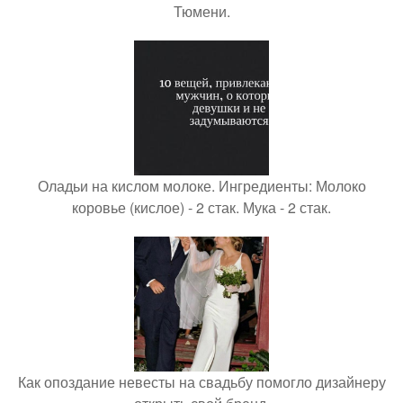
Тюмени.
Оладьи на кислом молоке. Ингредиенты: Молоко
коровье (кислое) - 2 стак. Мука - 2 стак.
Как опоздание невесты на свадьбу помогло дизайнеру