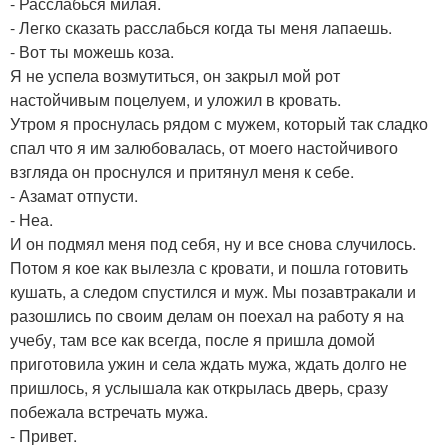
- Расслабься милая.
- Легко сказать расслабься когда ты меня лапаешь.
- Вот ты можешь коза.
Я не успела возмутиться, он закрыл мой рот
настойчивым поцелуем, и уложил в кровать.
Утром я проснулась рядом с мужем, который так сладко
спал что я им залюбовалась, от моего настойчивого
взгляда он проснулся и притянул меня к себе.
- Азамат отпусти.
- Неа.
И он подмял меня под себя, ну и все снова случилось.
Потом я кое как вылезла с кровати, и пошла готовить
кушать, а следом спустился и муж. Мы позавтракали и
разошлись по своим делам он поехал на работу я на
учебу, там все как всегда, после я пришла домой
приготовила ужин и села ждать мужа, ждать долго не
пришлось, я услышала как открылась дверь, сразу
побежала встречать мужа.
- Привет.