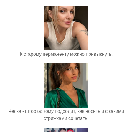
К старому перманенту можно привыкнуть.
Челка - шторка: кому подходит, как носить и с какими
стрижками сочетать.