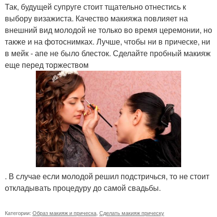
Так, будущей супруге стоит тщательно отнестись к
выбору визажиста. Качество макияжа повлияет на
внешний вид молодой не только во время церемонии, но
также и на фотоснимках. Лучше, чтобы ни в прическе, ни
в мейк - апе не было блесток. Сделайте пробный макияж
еще перед торжеством
. В случае если молодой решил подстричься, то не стоит
откладывать процедуру до самой свадьбы.
Категории:
Образ макияж и прическа
,
Сделать макияж прическу