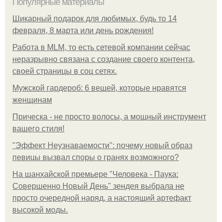
Популярные материалы
Шикарный подарок для любимых, будь то 14
февраля, 8 марта или день рождения!
Работа в MLM, то есть сетевой компании сейчас
неразрывно связана с создание своего контента,
своей страницы в соц сетях.
Мужской гардероб: 6 вещей, которые нравятся
женщинам
Прическа - не просто волосы, а мощный инструмент
вашего стиля!
"Эффект Неузнаваемости": почему новый образ
певицы вызвал споры о гранях возможного?
На шанхайской премьере "Человека - Паука:
Совершенно Новый День" зендея выбрала не
просто очередной наряд, а настоящий артефакт
высокой моды.