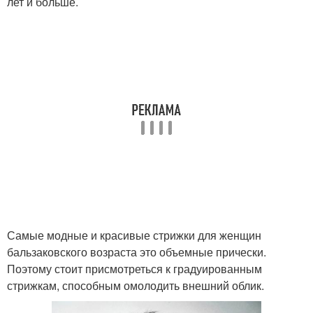
лет и больше.
Самые модные и красивые стрижки для женщин
бальзаковского возраста это объемные прически.
Поэтому стоит присмотреться к градуированным
стрижкам, способным омолодить внешний облик.