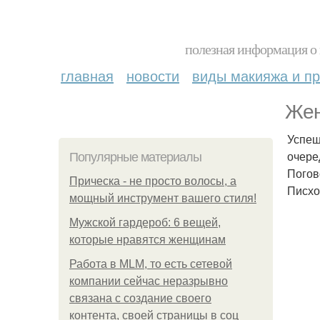
полезная информация о 
главная
новости
виды макияжа и пр
Жен
Успеш
очере
Популярные материалы
Погов
Прическа - не просто волосы, а
Писхо
мощный инструмент вашего стиля!
Мужской гардероб: 6 вещей,
которые нравятся женщинам
Работа в MLM, то есть сетевой
компании сейчас неразрывно
связана с создание своего
контента, своей страницы в соц