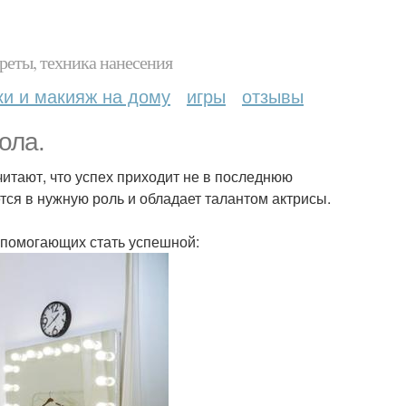
реты, техника нанесения
ки и макияж на дому
игры
отзывы
ола.
итают, что успех приходит не в последнюю
тся в нужную роль и обладает талантом актрисы.
, помогающих стать успешной: