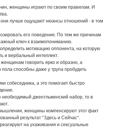
жчин, женщины играют по своим правилам. И
тва.
 они лучше ощущают нюансы отношений - в том
озировать его поведение. По тем же причинам
 важный ключ к взаимопониманию.
 определить мотивацию оппонента, на которую
ть и вербальный интеллект.
 женщинам говорить ярко и образно, а
 пола способны даже у трупа пробудить
и собеседника, а это помогает быстро
дение.
в необходимый джентльменский набор, то в
ают.
 мышлении, женщины компенсируют этот факт
ованный результат "Здесь и Сейчас".
 реагируют на ухаживания и сексуальные