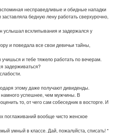
, вспоминая несправедливые и обидные нападки
 заставляла бедную лену работать сверхурочно,
Он услышал всхлипывания и задержался у
тору и поведала все свои девичьи тайны,
ты учишься и тебе тяжело работать по вечерам.
ся задерживаться?
слабости.
агодаря этому даже получают дивиденды.
 намного успешнее, чем мужчины. В
ценить то, от чего сам собеседник в восторге. И
ых поглаживаний вообще чисто женское
ый умный в классе. Дай, пожалуйста, списать! "