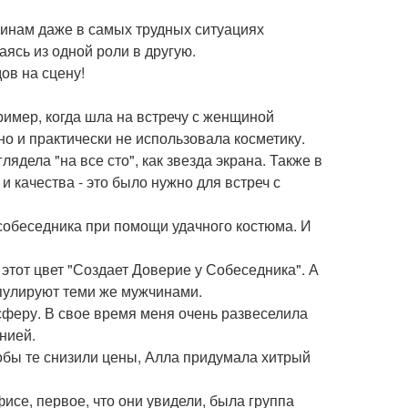
щинам даже в самых трудных ситуациях
аясь из одной роли в другую.
ов на сцену!
ример, когда шла на встречу с женщиной
но и практически не использовала косметику.
лядела "на все сто", как звезда экрана. Также в
 качества - это было нужно для встреч с
собеседника при помощи удачного костюма. И
этот цвет "Создает Доверие у Собеседника". А
пулируют теми же мужчинами.
сферу. В свое время меня очень развеселила
нией.
обы те снизили цены, Алла придумала хитрый
исе, первое, что они увидели, была группа