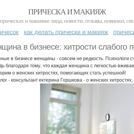
ПРИЧЕСКА И МАКИЯЖ
прическах и макияже лица, новости, отзывы, новинки, сек
ичесок
как делать прически и макияж
причес
щина в бизнесе: хитрости слабого п
ные в бизнесе женщины - совсем не редкость. Психологи сч
дь благодаря тому, что каждая женщина с легкостью вживае
орим о женских хитростях, помогающих стать успешной!
лог - консультант ектерина Горшкова - о женских хитростях