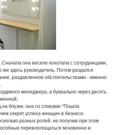
. Сначала она весело хохотала с сотрудницами,
о же здесь руководитель. Потом раздался
ние, раздавленное обстоятельствами - именно
.
ерадивого менеджера, а буквально через десять
аженной.
 на блузке, она со словами "Пошла
 чем секрет успеха женщин в бизнесе.
есколько разных ролей, не получив при этом
способные перевоплощаться мгновенно в