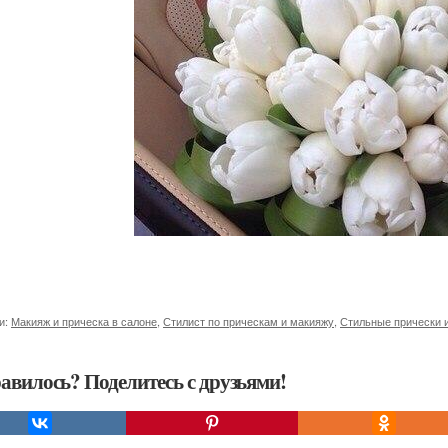
и:
Макияж и прическа в салоне
,
Стилист по прическам и макияжу
,
Стильные прически 
авилось? Поделитесь с друзьями!