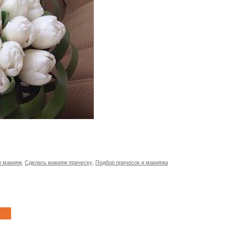
и макияж
,
Сделать макияж прическу
,
Подбор причесок и макияжа