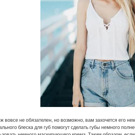
ж вовсе не обязателен, но возможно, вам захочется его не
ального блеска для губ помогут сделать губы немного полн
ьзовать немного маскирующего крема. Таким образом, если 