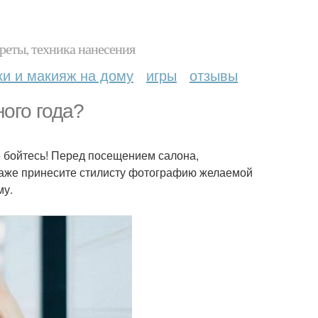
реты, техника нанесения
ки и макияж на дому
игры
отзывы
ного года?
 бойтесь! Перед посещением салона,
 даже принесите стилисту фотографию желаемой
му.