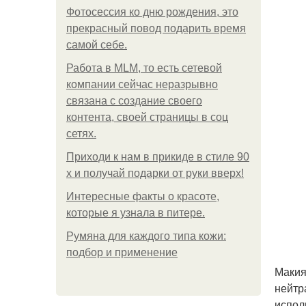
Фотосессия ко дню рождения, это
прекрасный повод подарить время
самой себе.
Работа в MLM, то есть сетевой
компании сейчас неразрывно
связана с создание своего
контента, своей страницы в соц
сетях.
Приходи к нам в прикиде в стиле 90
х и получай подарки от руки вверх!
Интересные факты о красоте,
которые я узнала в питере.
Румяна для каждого типа кожи:
подбор и применение
Макия
нейтр
испол