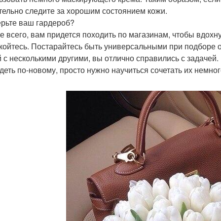
тельно следите за хорошим состоянием кожи.
рьте ваш гардероб?
е всего, вам придется походить по магазинам, чтобы вдохн
койтесь. Постарайтесь быть универсальными при подборе од
 с несколькими другими, вы отлично справились с задачей.
деть по-новому, просто нужно научиться сочетать их немног