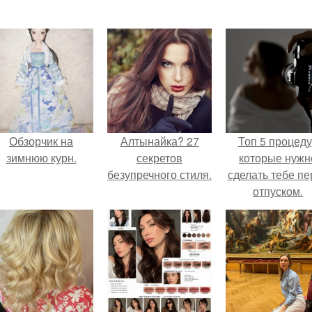
Обзорчик на
Алтынайка? 27
Топ 5 процед
зимнюю курн.
секретов
которые нужн
безупречного стиля.
сделать тебе пе
отпуском.