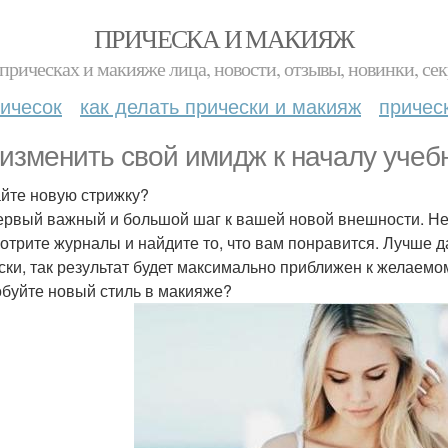
ПРИЧЕСКА И МАКИЯЖ
прическах и макияже лица, новости, отзывы, новинки, сек
ичесок
как делать прически и макияж
причес
 изменить свой имидж к началу учеб
йте новую стрижку?
ервый важный и большой шаг к вашей новой внешности. Не
отрите журналы и найдите то, что вам понравится. Лучше
ски, так результат будет максимально приближен к желаемо
буйте новый стиль в макияже?