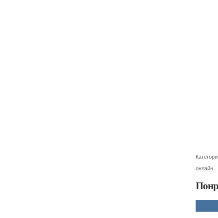
Категори
онлайн
Понр