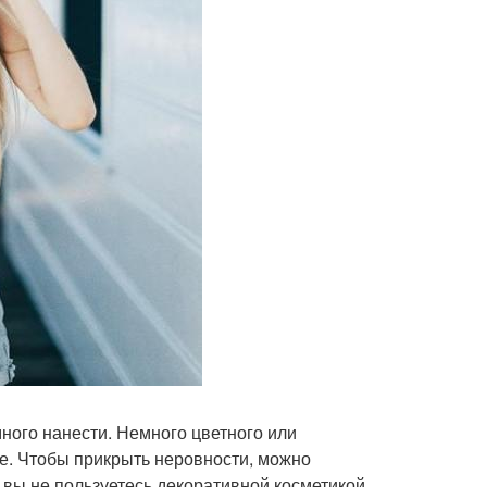
много нанести. Немного цветного или
ее. Чтобы прикрыть неровности, можно
вы не пользуетесь декоративной косметикой,