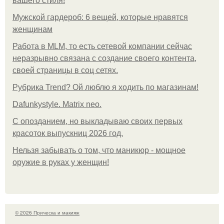
вашего стиля!
Мужской гардероб: 6 вещей, которые нравятся
женщинам
Работа в MLM, то есть сетевой компании сейчас
неразрывно связана с создание своего контента,
своей страницы в соц сетях.
Рубрика Trend? Ой люблю я ходить по магазинам!
Dafunkystyle. Matrix neo.
С опозданием, но выкладываю своих первых
красоток выпускниц 2026 год.
Нельзя забывать о том, что маникюр - мощное
оружие в руках у женщин!
© 2026 Прическа и макияж