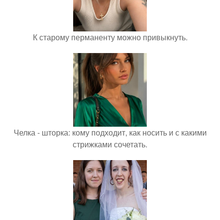
К старому перманенту можно привыкнуть.
Челка - шторка: кому подходит, как носить и с какими
стрижками сочетать.