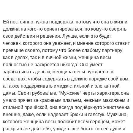
Ей постоянно нужна поддержка, потому что она в жизни
должна на кого-то ориентироваться, по кому-то сверять
свои действия и решения. Лучше, если это будет
человек, которого она уважает, и мнение которого ставит
превыше своего, потому что более слабому партнеру,
как в делах, так и в личной жизни, женщина весы
полностью не раскроется никогда. Она умеет
зарабатывать деньги, женщина весы нуждается в
средствах, чтобы содержать в должно порядке свой дом,
а также поддерживать имидж стильной и элегантной
дамы. Свои грубоватые, "Мужские" черты характера она
умело прячет за красивым платьем, нежным макияжем и
стильной причёской, она всегда подчёркнуто женственна
внешне, даже, если надевает брюки и галстук. Мужчина,
которого женщина весы полюбит всем сердцем, может
раскрыть её для себя, увидеть всё богатство её души и