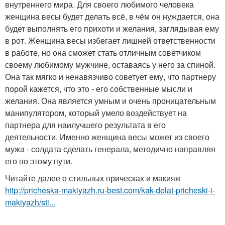
внутреннего мира. Для своего любимого человека
женщина весы будет делать всё, в чём он нуждается, она
будет выполнять его прихоти и желания, заглядывая ему
в рот. Женщина весы избегает лишней ответственности
в работе, но она сможет стать отличным советчиком
своему любимому мужчине, оставаясь у него за спиной.
Она так мягко и ненавязчиво советует ему, что партнеру
порой кажется, что это - его собственные мысли и
желания. Она является умным и очень проницательным
манипулятором, который умело воздействует на
партнера для наилучшего результата в его
деятельности. Именно женщина весы может из своего
мужа - солдата сделать генерала, методично направляя
его по этому пути.
Читайте далее о стильных прическах и макияж
http://pricheska-makiyazh.ru-best.com/kak-delat-pricheski-i-
makiyazh/sti...