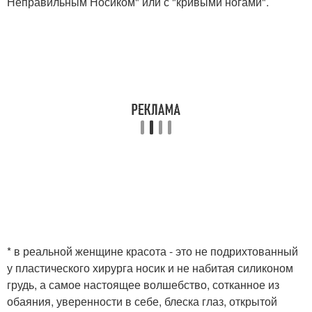
Неправильным Носиком" или с "кривыми ногами".
* в реальной женщине красота - это не подрихтованный
у пластического хирурга носик и не набитая силиконом
грудь, а самое настоящее волшебство, сотканное из
обаяния, уверенности в себе, блеска глаз, открытой