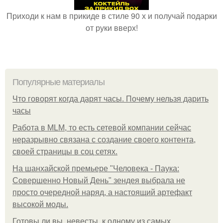
Приходи к нам в прикиде в стиле 90 х и получай подарки
от руки вверх!
Популярные материалы
Что говорят когда дарят часы. Почему нельзя дарить
часы
Работа в MLM, то есть сетевой компании сейчас
неразрывно связана с создание своего контента,
своей страницы в соц сетях.
На шанхайской премьере "Человека - Паука:
Совершенно Новый День" зендея выбрала не
просто очередной наряд, а настоящий артефакт
высокой моды.
Готовы ли вы, невесты, к одному из самых