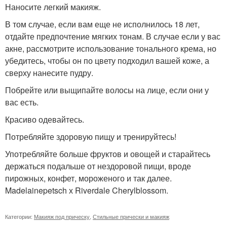
Наносите легкий макияж.
В том случае, если вам еще не исполнилось 18 лет,
отдайте предпочтение мягких тонам. В случае если у вас
акне, рассмотрите использование тонального крема, но
убедитесь, чтобы он по цвету подходил вашей коже, а
сверху нанесите пудру.
Побрейте или выщипайте волосы на лице, если они у
вас есть.
Красиво одевайтесь.
Потребляйте здоровую пищу и тренируйтесь!
Употребляйте больше фруктов и овощей и старайтесь
держаться подальше от нездоровой пищи, вроде
пирожных, конфет, мороженого и так далее.
Madelainepetsch х Riverdale Cherylblossom.
Категории:
Макияж под прическу
,
Стильные прически и макияж