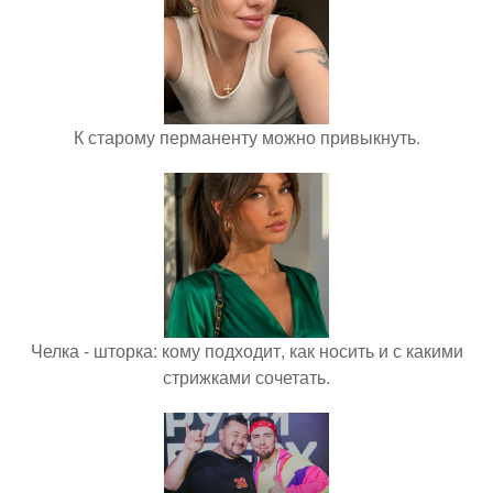
К старому перманенту можно привыкнуть.
Челка - шторка: кому подходит, как носить и с какими
стрижками сочетать.