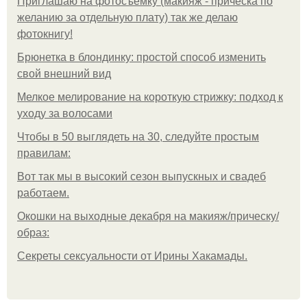
Приглашаю на фотосъёмку (макияж - прическа по
желанию за отдельную плату) так же делаю
фотокнигу!
Брюнетка в блондинку: простой способ изменить
свой внешний вид
Мелкое мелирование на короткую стрижку: подход к
уходу за волосами
Чтобы в 50 выглядеть на 30, следуйте простым
правилам:
Вот так мы в высокий сезон выпускных и свадеб
работаем.
Окошки на выходные декабря на макияж/прическу/
образ:
Секреты сексуальности от Ирины Хакамады.