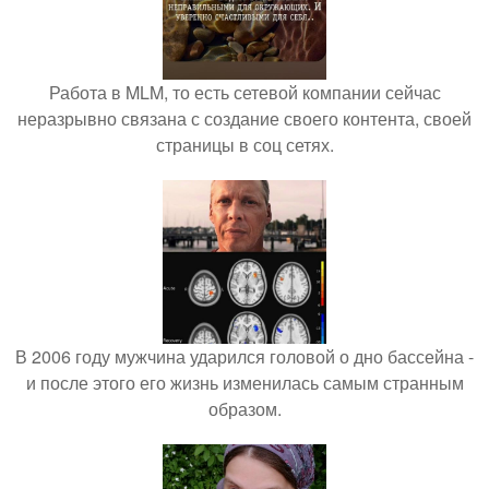
Работа в MLM, то есть сетевой компании сейчас
неразрывно связана с создание своего контента, своей
страницы в соц сетях.
В 2006 году мужчина ударился головой о дно бассейна -
и после этого его жизнь изменилась самым странным
образом.