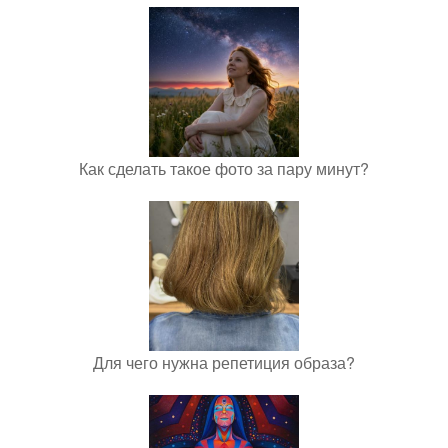
Как сделать такое фото за пару минут?
Для чего нужна репетиция образа?