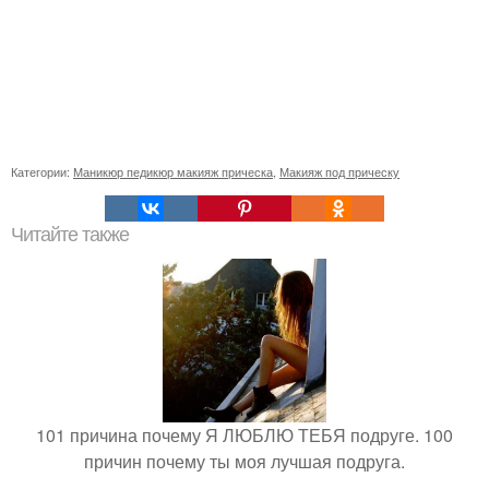
Категории:
Маникюр педикюр макияж прическа
,
Макияж под прическу
Читайте также
101 причина почему Я ЛЮБЛЮ ТЕБЯ подруге. 100
причин почему ты моя лучшая подруга.