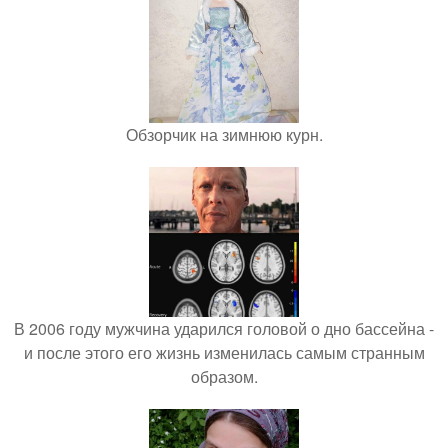
Обзорчик на зимнюю курн.
В 2006 году мужчина ударился головой о дно бассейна -
и после этого его жизнь изменилась самым странным
образом.