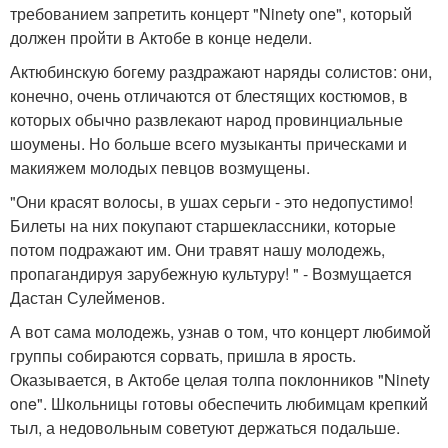
требованием запретить концерт "Ninety one", который
должен пройти в Актобе в конце недели.
Актюбинскую богему раздражают наряды солистов: они,
конечно, очень отличаются от блестящих костюмов, в
которых обычно развлекают народ провинциальные
шоумены. Но больше всего музыканты прическами и
макияжем молодых певцов возмущены.
"Они красят волосы, в ушах серьги - это недопустимо!
Билеты на них покупают старшеклассники, которые
потом подражают им. Они травят нашу молодежь,
пропагандируя зарубежную культуру! " - Возмущается
Дастан Сулейменов.
А вот сама молодежь, узнав о том, что концерт любимой
группы собираются сорвать, пришла в ярость.
Оказывается, в Актобе целая толпа поклонников "Ninety
one". Школьницы готовы обеспечить любимцам крепкий
тыл, а недовольным советуют держаться подальше.