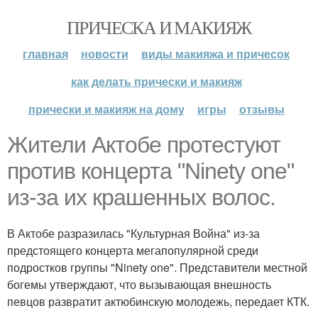
ПРИЧЕСКА И МАКИЯЖ
главная
новости
виды макияжа и причесок
как делать прически и макияж
прически и макияж на дому
игры
отзывы
Жители Актобе протестуют
против концерта "Ninety one"
из-за их крашенных волос.
В Актобе разразилась "Культурная Война" из-за
предстоящего концерта мегапопулярной среди
подростков группы "Ninety one". Представители местной
богемы утверждают, что вызывающая внешность
певцов развратит актюбинскую молодежь, передает КТК.