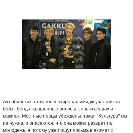
Актюбинских артистов шокировал имидж участников
бойз - бенда: крашенные волосы, серьги в ушах и
макияж. Местные певцы убеждены: такая "Культура" им
не нужна, и опасаются, что она может развратить
молодежь, а потому уже пишут письма в акимат с