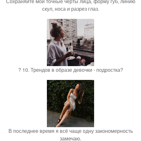
Сохраняйте мои точные черты лица, форму губ, линию
скул, носа и разрез глаз.
? 10. Трендов в образе девочки - подростка?
В последнее время я всё чаще одну закономерность
замечаю.