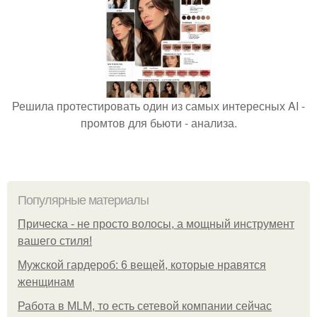
Решила протестировать один из самых интересных AI -
промтов для бьюти - анализа.
Популярные материалы
Прическа - не просто волосы, а мощный инструмент
вашего стиля!
Мужской гардероб: 6 вещей, которые нравятся
женщинам
Работа в MLM, то есть сетевой компании сейчас