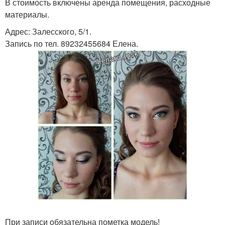
В стоимость включены аренда помещения, расходные
материалы.
Адрес: Залесского, 5/1.
Запись по тел. 89232455684 Елена.
При записи обязательна пометка модель!