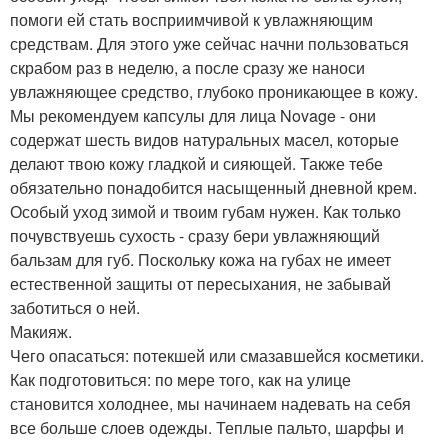
помоги ей стать восприимчивой к увлажняющим
средствам. Для этого уже сейчас начни пользоваться
скрабом раз в неделю, а после сразу же наноси
увлажняющее средство, глубоко проникающее в кожу.
Мы рекомендуем капсулы для лица Novage - они
содержат шесть видов натуральных масел, которые
делают твою кожу гладкой и сияющей. Также тебе
обязательно понадобится насыщенный дневной крем.
Особый уход зимой и твоим губам нужен. Как только
почувствуешь сухость - сразу бери увлажняющий
бальзам для губ. Поскольку кожа на губах не имеет
естественной защиты от пересыхания, не забывай
заботиться о ней.
Макияж.
Чего опасаться: потекшей или смазавшейся косметики.
Как подготовиться: по мере того, как на улице
становится холоднее, мы начинаем надевать на себя
все больше слоев одежды. Теплые пальто, шарфы и