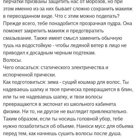
перчатки призваны защитить нас от морозов, но при
этом именно из-за них бывает сложно сохранить макияж
в первозданном виде. Что с этим можно поделать?
Прежде всего, тебе понадобится прозрачная пудра. Она
поможет закрепить макияж и предотвратить
смазывание. Также имеет смысл заменить обычную
тушь на водостойкую - чтобы ледяной ветер в лицо не
приводил к досадным черным подтекам.
Волосы.
Чего опасаться: статического электричества и
испорченной прически.
Как подготовиться: зима - сущий кошмар для волос. Ты
надеваешь шапку и твоя прическа превращается в блин,
или ты не надеваешь шапку, и твои волосы
превращаются в экспонат из школьного кабинета
физики. Ни то, ни другое не выглядит привлекательно.
Таким образом, если ты носишь головной убор, тебе
нужно позаботиться об объеме. Наноси мусс для объема
перед тем, как начнешь сушить волосы после душа.