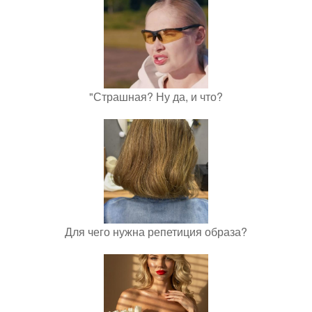
"Страшная? Ну да, и что?
Для чего нужна репетиция образа?