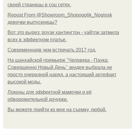
своей страницы в соц сетях.
Repost From @Showroom_Shopogolik_Noginsk
девочки выпускницы?
Вот это вырез: роузи хантингтон - уайтли затмила
всех в эффектном платьe.
Современнаяв чем встречать 2017 год.
На шанхайской премьере "Человека - Паука:
Совершенно Новый День" зендея выбрала не
просто очередной наряд, а настоящий артефакт
высокой моды.
Локоны для эффектной мамочки и её
обворожительной дочурки.
Вы можете прийти ко мне на съемку, любой.