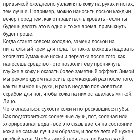
привычкой ежедневно увлажнять кожу на руках и ногах,
тем лучше. Например, можно наносить лосьон каждый
вечер перед тем, как отправиться в кровать - если ты
будешь делать это в одно и то же время, привыкнуть
будет проще.
Когда станет совсем холодно, замени лосьон на
питательный крем для тела. Ты также можешь надевать
хлопчатобумажные носки и перчатки после того, как
нанесешь средство - это позволит ему проникнуть
глубже в кожу и оказать более заметный эффект. Зимой
мы рекомендуем наносить крем каждый раз после того,
как ты вымоешь руки, и раз в неделю пользоваться
скрабом для ног, чтобы кожа на них оставалась мягкой.
Лицо.
Чего опасаться: сухости кожи и потрескавшиеся губы.
Как подготовиться: солнечные лучи, пот, соленая или
хлорированая вода - все это сказывается на состоянии
кожи не самым лучшим образом, и после лета ей нужен
особый уход. Чтобы зимой твоя кожа не была сухой,