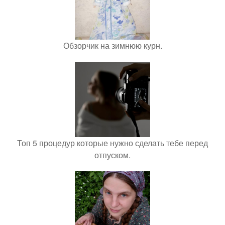
Обзорчик на зимнюю курн.
Топ 5 процедур которые нужно сделать тебе перед
отпуском.