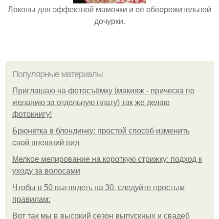
Локоны для эффектной мамочки и её обворожительной
дочурки.
Популярные материалы
Приглашаю на фотосъёмку (макияж - прическа по
желанию за отдельную плату) так же делаю
фотокнигу!
Брюнетка в блондинку: простой способ изменить
свой внешний вид
Мелкое мелирование на короткую стрижку: подход к
уходу за волосами
Чтобы в 50 выглядеть на 30, следуйте простым
правилам:
Вот так мы в высокий сезон выпускных и свадеб