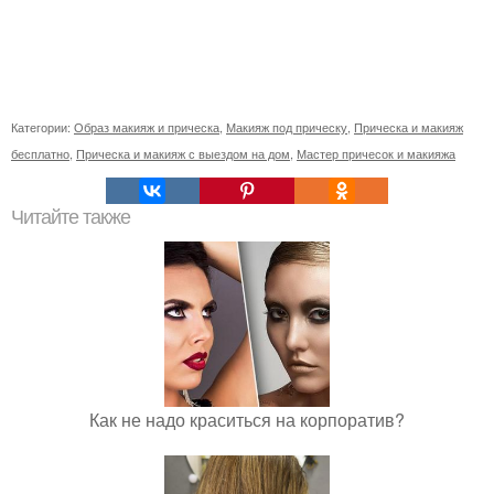
Категории:
Образ макияж и прическа
,
Макияж под прическу
,
Прическа и макияж
бесплатно
,
Прическа и макияж с выездом на дом
,
Мастер причесок и макияжа
Читайте также
Как не надо краситься на корпоратив?