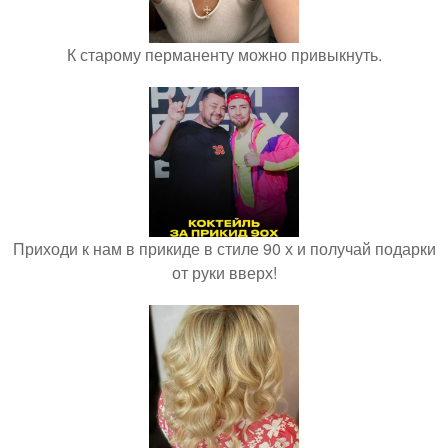
К старому перманенту можно привыкнуть.
Приходи к нам в прикиде в стиле 90 х и получай подарки
от руки вверх!