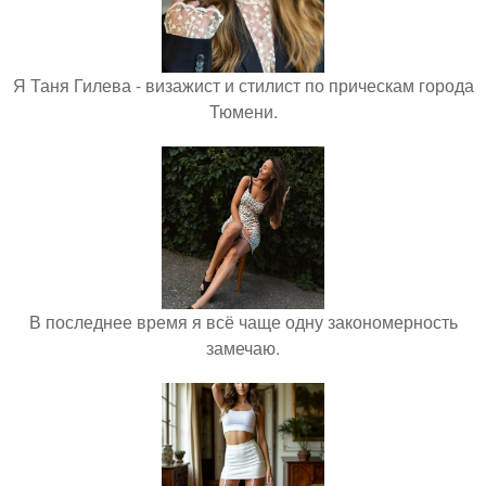
Я Таня Гилева - визажист и стилист по прическам города
Тюмени.
В последнее время я всё чаще одну закономерность
замечаю.