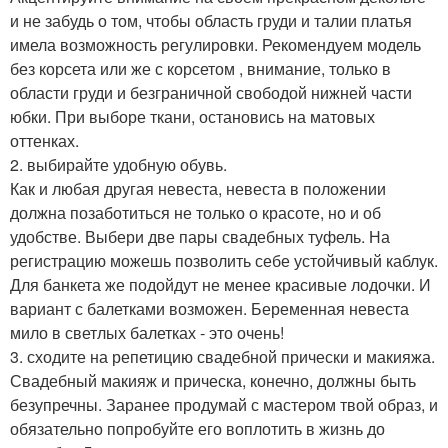
и не забудь о том, чтобы область груди и талии платья
имела возможность регулировки. Рекомендуем модель
без корсета или же с корсетом , внимание, только в
области груди и безграничной свободой нижней части
юбки. При выборе ткани, остановись на матовых
оттенках.
2. выбирайте удобную обувь.
Как и любая другая невеста, невеста в положении
должна позаботиться не только о красоте, но и об
удобстве. Выбери две пары свадебных туфель. На
регистрацию можешь позволить себе устойчивый каблук.
Для банкета же подойдут не менее красивые лодочки. И
вариант с балетками возможен. Беременная невеста
мило в светлых балетках - это очень!
3. сходите на репетицию свадебной прически и макияжа.
Свадебный макияж и прическа, конечно, должны быть
безупречны. Заранее продумай с мастером твой образ, и
обязательно попробуйте его воплотить в жизнь до