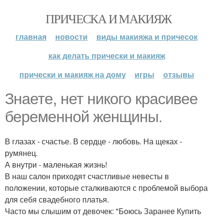
ПРИЧЕСКА И МАКИЯЖ
главная
новости
виды макияжа и причесок
как делать прически и макияж
прически и макияж на дому
игры
отзывы
Знаете, нет никого красивее
беременной женщины.
В глазах - счастье. В сердце - любовь. На щеках -
румянец.
А внутри - маленькая жизнь!
В наш салон приходят счастливые невесты в
положении, которые сталкиваются с проблемой выбора
для себя свадебного платья.
Часто мы слышим от девочек: "Боюсь Заранее Купить