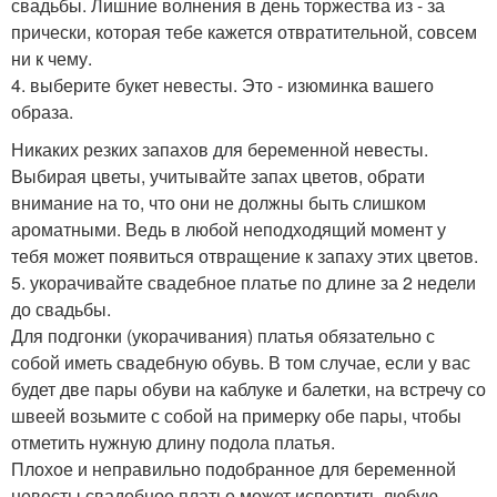
свадьбы. Лишние волнения в день торжества из - за
прически, которая тебе кажется отвратительной, совсем
ни к чему.
4. выберите букет невесты. Это - изюминка вашего
образа.
Никаких резких запахов для беременной невесты.
Выбирая цветы, учитывайте запах цветов, обрати
внимание на то, что они не должны быть слишком
ароматными. Ведь в любой неподходящий момент у
тебя может появиться отвращение к запаху этих цветов.
5. укорачивайте свадебное платье по длине за 2 недели
до свадьбы.
Для подгонки (укорачивания) платья обязательно с
собой иметь свадебную обувь. В том случае, если у вас
будет две пары обуви на каблуке и балетки, на встречу со
швеей возьмите с собой на примерку обе пары, чтобы
отметить нужную длину подола платья.
Плохое и неправильно подобранное для беременной
невесты свадебное платье может испортить любую