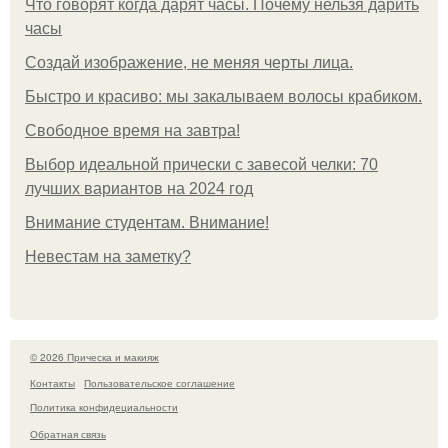
Что говорят когда дарят часы. Почему нельзя дарить
часы
Создай изображение, не меняя черты лица.
Быстро и красиво: мы закалываем волосы крабиком.
Свободное время на завтра!
Выбор идеальной прически с завесой челки: 70
лучших вариантов на 2024 год
Внимание студентам. Внимание!
Невестам на заметку?
© 2026 Прическа и макияж
Контакты
Пользовательское соглашение
Политика конфидециальности
Обратная связь