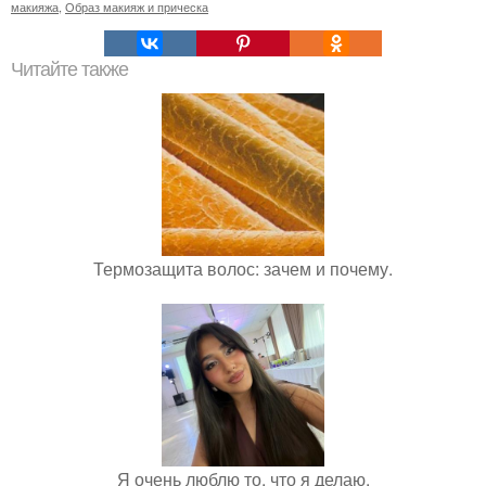
макияжа
,
Образ макияж и прическа
Читайте также
Термозащита волос: зачем и почему.
Я очень люблю то, что я делаю.