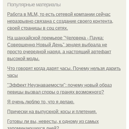
Популярные материалы
Работа в MLM, то есть сетевой компании сейчас
неразрывно связана с создание своего контента,
своей страницы в соц сетях.
На шанхайской премьере "Человека - Паука:
Совершенно Новый День" зендея выбрала не
просто очередной наряд, а настоящий артефакт
высокой моды.
Что говорят когда дарят часы. Почему нельзя дарить
часы
"Эффект Неузнаваемости": почему новый образ
певицы вызвал споры о гранях возможного?
Я очень люблю то, что я делаю.
Прически на выпускной: косы и плетения.
Готовы ли вы, невесты, к одному из самых
запоминающихся дней?