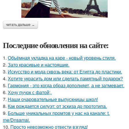
читать дальше →
Последние обновления на сайте:
1.
Объёмная укладка на каре - новый уровень стиля.
2.
Зато красивые и настоящие.
3.
Искусство и мода сквозь века: от Египта до пластики.
4.
Хотите украсить дом или сделать памятный подарок?
5.
Гармония - это когда образ дополняет, а не затмевает.
6.
Хочу пучок с фатой;.
7.
Наши очаровательные выпускницы школ!
8.
Как рождается силуэт: от эскиза до прототипа.
9.
Больше уникальных промтов у нас на канале: t.
me/Dnsamai.
10.
Просто невозможно отвести взгляд!