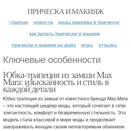
ПРИЧЕСКА И МАКИЯЖ
главная
новости
виды макияжа и причесок
как делать прически и макияж
прически и макияж на дому
игры
отзывы
Ключевые особенности
Юбка-трапеция из замши Max
Mara: изысканность и стиль в
каждой детали
Юбка-трапеция из замши от известного бренда Max Mara
– это настоящий шедевр моды, который сочетает в себе
элегантность, комфорт и безвременную стильность. Эта
модель стала классикой в мире моды и продолжает
завораживать женщин своим неповторимым обаянием.