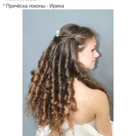
* Причёска локоны - Ирина