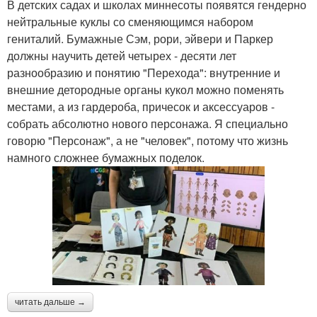
В детских садах и школах миннесоты появятся гендерно
нейтральные куклы со сменяющимся набором
гениталий. Бумажные Сэм, рори, эйвери и Паркер
должны научить детей четырех - десяти лет
разнообразию и понятию "Перехода": внутренние и
внешние детородные органы кукол можно поменять
местами, а из гардероба, причесок и аксессуаров -
собрать абсолютно нового персонажа. Я специально
говорю "Персонаж", а не "человек", потому что жизнь
намного сложнее бумажных поделок.
читать дальше →