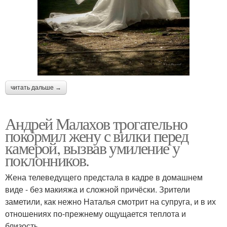
читать дальше →
Андрей Малахов трогательно
покормил жену с вилки перед
камерой, вызвав умиление у
поклонников.
Жена телеведущего предстала в кадре в домашнем
виде - без макияжа и сложной причёски. Зрители
заметили, как нежно Наталья смотрит на супруга, и в их
отношениях по-прежнему ощущается теплота и
близость.