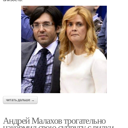
читать дальше →
Андрей Малахов трогательно
накормил свою супругу с вилки