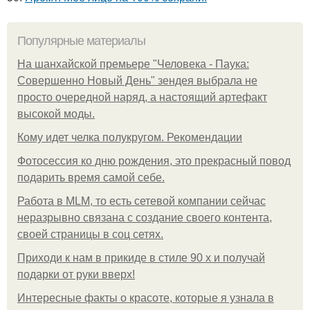
Популярные материалы
На шанхайской премьере "Человека - Паука:
Совершенно Новый День" зендея выбрала не
просто очередной наряд, а настоящий артефакт
высокой моды.
Кому идет челка полукругом. Рекомендации
Фотосессия ко дню рождения, это прекрасный повод
подарить время самой себе.
Работа в MLM, то есть сетевой компании сейчас
неразрывно связана с создание своего контента,
своей страницы в соц сетях.
Приходи к нам в прикиде в стиле 90 х и получай
подарки от руки вверх!
Интересные факты о красоте, которые я узнала в