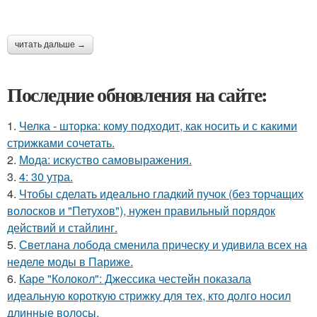
читать дальше →
Последние обновления на сайте:
1.
Челка - шторка: кому подходит, как носить и с какими
стрижками сочетать.
2.
Мода: искуство самовыражения.
3.
4: 30 утра.
4.
Чтобы сделать идеально гладкий пучок (без торчащих
волосков и "Петухов"), нужен правильный порядок
действий и стайлинг.
5.
Светлана лобода сменила прическу и удивила всех на
неделе моды в Париже.
6.
Каре "Колокол": Джессика честейн показала
идеальную короткую стрижку для тех, кто долго носил
длинные волосы.