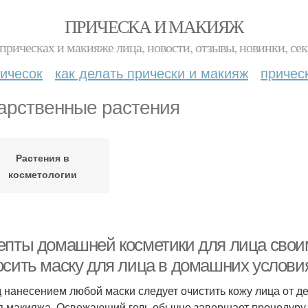
ПРИЧЕСКА И МАКИЯЖ
прическах и макияже лица, новости, отзывы, новинки, сек
ичесок
как делать прически и макияж
причес
арственные растения
Растения в
косметологии
епты домашней косметики для лица своим
осить маску для лица в домашних услови
 нанесением любой маски следует очистить кожу лица от 
я макияжа. Освежающий гель обычно завершает процедуру