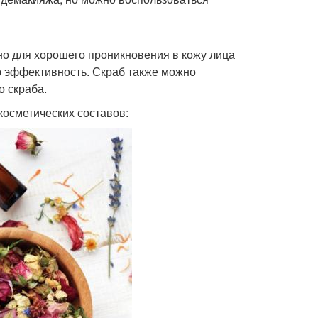
о для хорошего проникновения в кожу лица
ю эффективность. Скраб также можно
о скраба.
осметических составов: