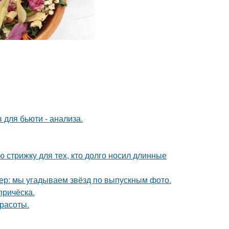
 для бьюти - анализа.
ю стрижку для тех, кто долго носил длинные
тер: мы угадываем звёзд по выпускным фото.
причёска.
расоты.