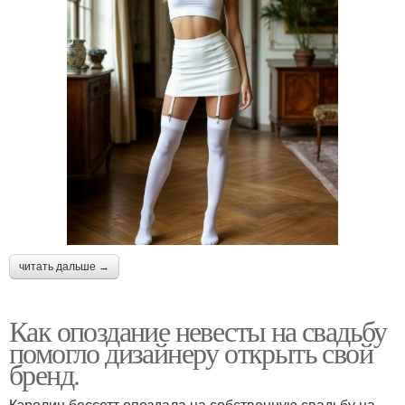
читать дальше →
Как опоздание невесты на свадьбу
помогло дизайнеру открыть свой
бренд.
Кэролин бессетт опоздала на собственную свадьбу на