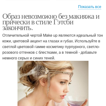
Показать все
Образ невозможно без макияжа и
Игры макияж и
прически в стиле Гэтсби
прически
закончить.
Отличительной чертой Make up являются идеальный тон
кожи, цветовой акцент на глазах и губах. Используйте в
светлой цветовой гамме косметику пурпурного, светло-
розового оттенков с блестками, а в темной - добавьте
немного серых и синих теней.