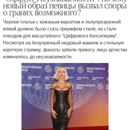
новый образ певицы вызвал споры
о гранях возможного?
Черное платье с кожаным корсетом и полупрозрачной
юбкой должно было стать триумфом стиля, но стало
поводом для масштабного "Цифрового Консилиума".
Несмотря на безупречный нюдовый макияж и стильную
короткую стрижку, фанаты забили тревогу: лицо артистки
изменилось до неузнаваемости.