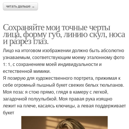
читать дальше →
Сохраняйте мои точные черты
лица, форму губ, линию скул, носа
и разрез глаз.
Лицо на итоговом изображении должно быть абсолютно
узнаваемым, соответствующим моему эталонному фото
1: 1, с сохранением моей индивидуальности и
естественной мимики.
Я позирую для художественного портрета, прижимая к
себе огромный пышный букет свежих белых тюльпанов.
Моя поза: я стою прямо, глядя в камеру с легкой,
загадочной полуулыбкой. Моя правая рука изящно
лежит на плече, касаясь ключицы, а левая поддерживает
букет