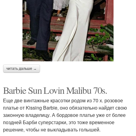
читать дальше →
Barbie Sun Lovin Malibu 70s.
Еще две винтажные красотки родом из 70 х. розовое
платье от Kissing Barbie, оно обязательно найдет свою
законную владелицу. А бордовое платье уже от более
поздней Барби суперстарки, это тоже временное
решение, чтобы не выкладывать голышей.