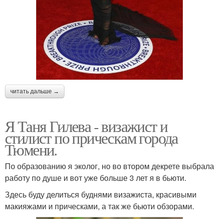
читать дальше →
Я Таня Гилева - визажист и
стилист по прическам города
Тюмени.
По образованию я эколог, но во втором декрете выбрала
работу по душе и вот уже больше 3 лет я в бьюти.
Здесь буду делиться буднями визажиста, красивыми
макияжами и прическами, а так же бьюти обзорами.